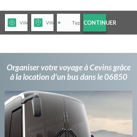
CONTINUER
Organiser votre voyage à Cevins grâce
à la location d'un bus dans le 06850