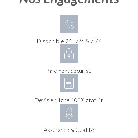
Disponible 24H/24 & 7J/7
Paiement Sécurisé
Devis en ligne 100% gratuit
Assurance & Qualité