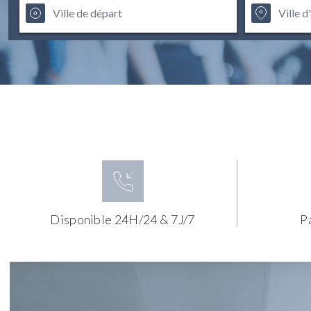
Disponible 24H/24 & 7J/7
P