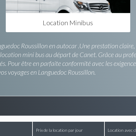
Location Minibus
nguedoc Roussillon en autocar .Une prestation claire,
la location mini bus au départ de Canet. Grâce au pro
sés. Pour être en parfaite conformité avec les exigence
vos voyages en Languedoc Roussillon.
Prix de la location par jour
Location avec c