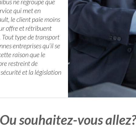
nibus ne regroupe que
ervice qui met en
lt, le client paie moins
ur offre et rétribuent
 Tout type de transport
nnes entreprises qu’il se
ette raison que le
re restreint de
écurité et la législation
Ou souhaitez-vous allez