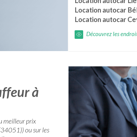
Location autocar
Li
Location autocar
Bé
Location autocar
Ce
Découvrez les endroits
ffeur à
 meilleur prix
(34051)) ou sur les