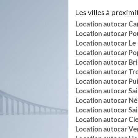
Les villes à proximi
Location autocar
Ca
Location autocar
Po
Location autocar
Le
Location autocar
Po
Location autocar
Br
Location autocar
Tr
Location autocar
Pu
Location autocar
Sai
Location autocar
Né
Location autocar
Sa
Location autocar
Cl
Location autocar
Ve