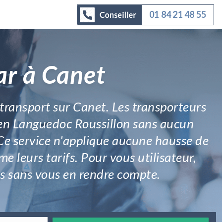
01 84 21 48 55
ar à Canet
 transport sur Canet. Les transporteurs
t en Languedoc Roussillon sans aucun
 Ce service n'applique aucune hausse de
e leurs tarifs. Pour vous utilisateur,
nts sans vous en rendre compte.