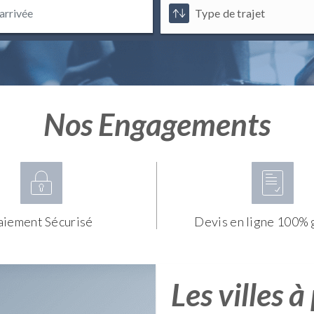
Nos Engagements
aiement Sécurisé
Devis en ligne 100% 
Les villes à