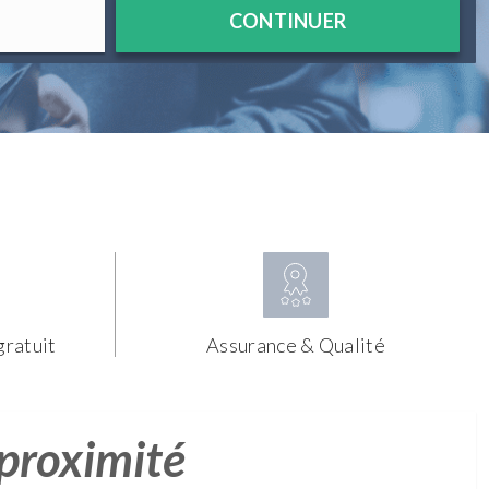
CONTINUER
gratuit
Assurance & Qualité
 proximité