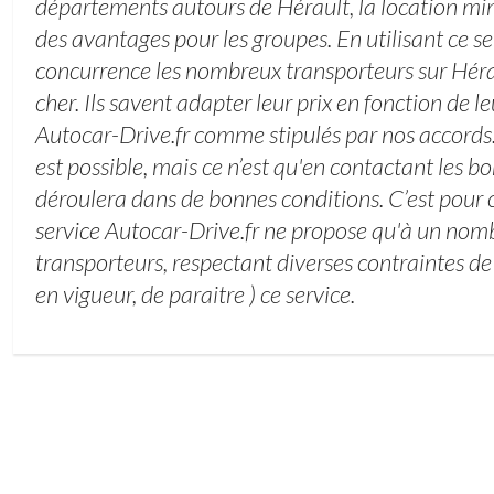
départements autours de Hérault, la location mi
des avantages pour les groupes. En utilisant ce s
concurrence les nombreux transporteurs sur Hérau
cher. Ils savent adapter leur prix en fonction de le
Autocar-Drive.fr comme stipulés par nos accords.
est possible, mais ce n’est qu'en contactant les bo
déroulera dans de bonnes conditions. C’est pour c
service Autocar-Drive.fr ne propose qu'à un nomb
transporteurs, respectant diverses contraintes de s
en vigueur, de paraitre ) ce service.