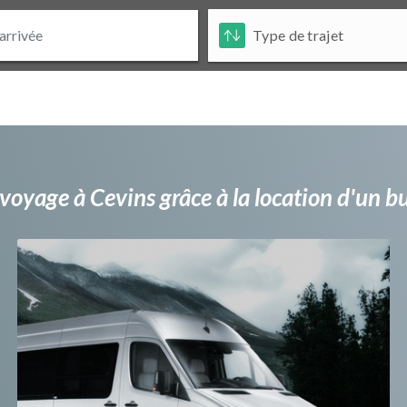
voyage à Cevins grâce à la location d'un 