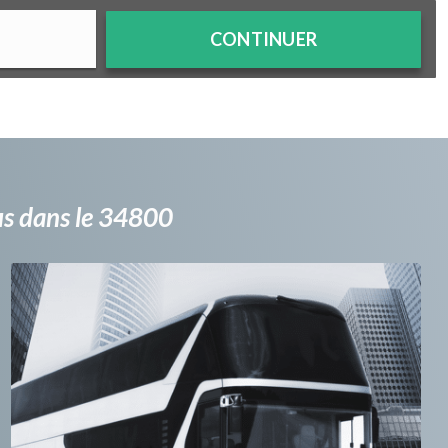
CONTINUER
bus dans le 34800