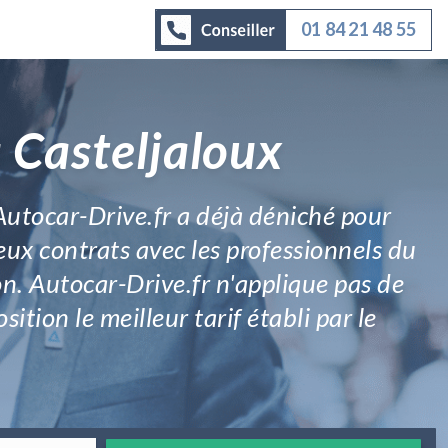
01 84 21 48 55
 Casteljaloux
 Autocar-Drive.fr a déjà déniché pour
eux contrats avec les professionnels du
on. Autocar-Drive.fr n'applique pas de
ition le meilleur tarif établi par le