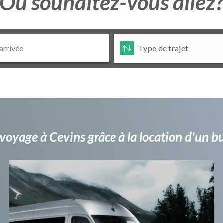
Ou souhaitez-vous allez
voyage à Cevins grâce à la location d'un 