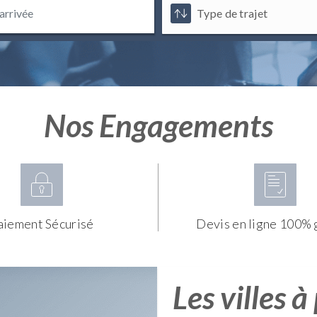
Nos Engagements
aiement Sécurisé
Devis en ligne 100% 
Les villes à