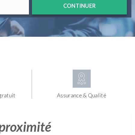
CONTINUER
gratuit
Assurance & Qualité
 proximité