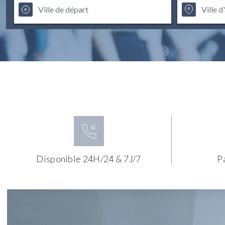
Disponible 24H/24 & 7J/7
P