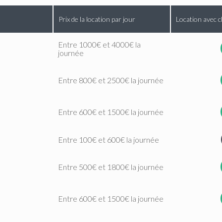
Prix de la location par jour
Location avec c
Entre 1000€ et 4000€ la
journée
Entre 800€ et 2500€ la journée
Entre 600€ et 1500€ la journée
Entre 100€ et 600€ la journée
Entre 500€ et 1800€ la journée
Entre 600€ et 1500€ la journée