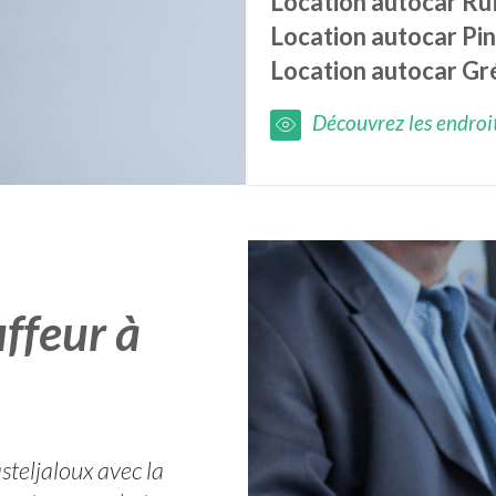
Location autocar
Ruf
Location autocar
Pi
Location autocar
Gr
Découvrez les endroits
ffeur à
steljaloux avec la