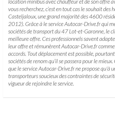
location minibus avec chauffeur et de son offre a
vous recherchez, c’est en tout cas le souhait des 
Casteljaloux, une grand majorité des 4600 résid
2012). Grâce à le service Autocar-Drive.fr qui m
sociétés de transport du 47 Lot-et-Garonne, le cli
meilleure offre. Ces professionnels savent adapter
leur offre et rémunèrent Autocar-Drive.fr comme 
accords. Tout déplacement est possible, pourtant 
sociétés de renom qu’il se passera pour le mieux. 
que le service Autocar-Drive.fr ne propose qu'à 
transporteurs soucieux des contraintes de sécurité
vigueur de rejoindre le service.