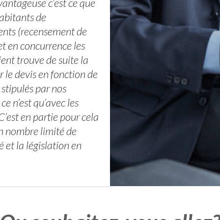
vantageuse c’est ce que
habitants de
ents (recensement de
et en concurrence les
ent trouve de suite la
 le devis en fonction de
stipulés par nos
ce n’est qu’avec les
C’est en partie pour cela
un nombre limité de
 et la législation en