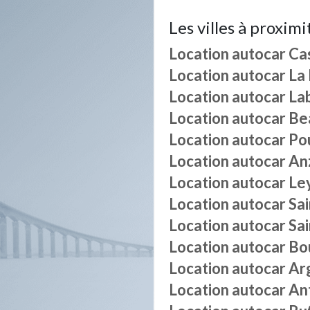
Les villes à proximi
Location autocar
Ca
Location autocar
La
Location autocar
La
Location autocar
Be
Location autocar
Po
Location autocar
An
Location autocar
Le
Location autocar
Sa
Location autocar
Sa
Location autocar
Bo
Location autocar
Ar
Location autocar
An