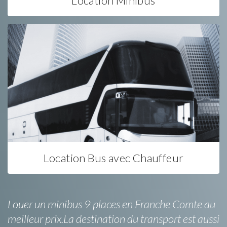
Location Minibus
Location Bus avec Chauffeur
Louer un minibus 9 places en Franche Comte au
meilleur prix.La destination du transport est aussi