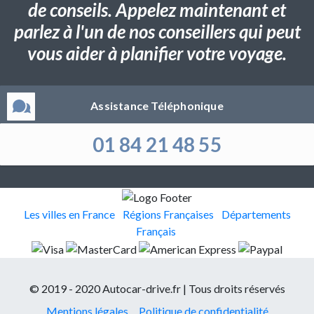
de conseils. Appelez maintenant et
parlez à l'un de nos conseillers qui peut
vous aider à planifier votre voyage.
Assistance Téléphonique
01 84 21 48 55
Les villes en France
Régions Françaises
Départements
Français
© 2019 - 2020 Autocar-drive.fr | Tous droits réservés
Mentions légales
Politique de confidentialité