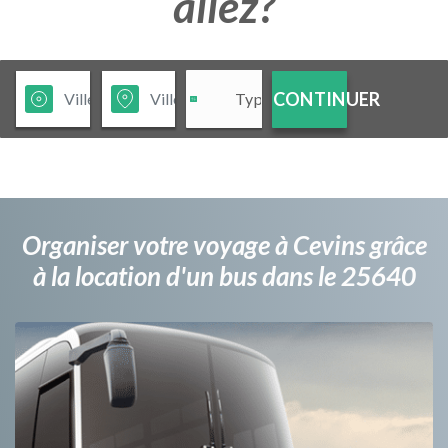
allez?
CONTINUER
Organiser votre voyage à Cevins grâce
à la location d'un bus dans le 25640