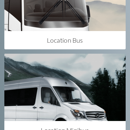
Location Bus