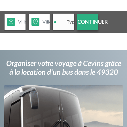
CONTINUER
Organiser votre voyage à Cevins grâce
à la location d'un bus dans le 49320