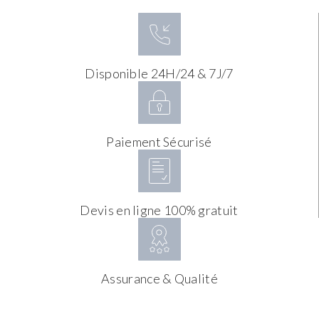
Disponible 24H/24 & 7J/7
Paiement Sécurisé
Devis en ligne 100% gratuit
Assurance & Qualité