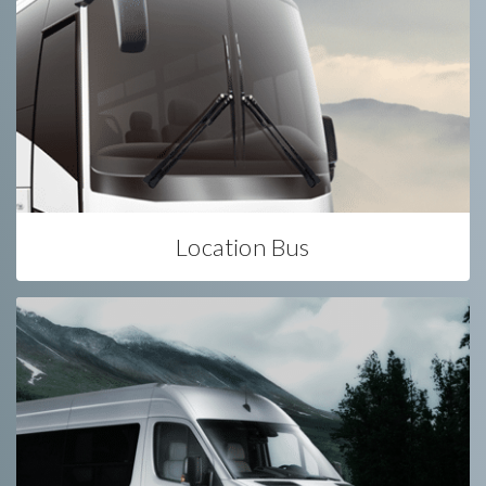
Location Bus