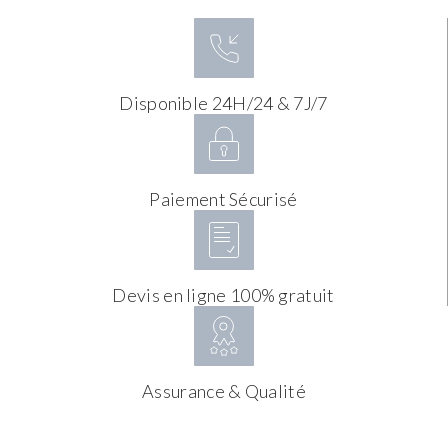
Disponible 24H/24 & 7J/7
Paiement Sécurisé
Devis en ligne 100% gratuit
Assurance & Qualité