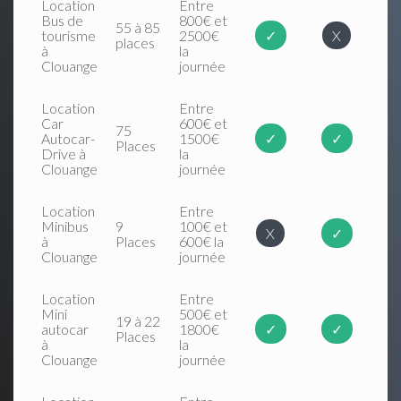
Location
Entre
Bus de
800€ et
55 à 85
tourisme
2500€
✓
X
places
à
la
Clouange
journée
Location
Entre
Car
600€ et
75
Autocar-
1500€
✓
✓
Places
Drive à
la
Clouange
journée
Location
Entre
Minibus
9
100€ et
X
✓
à
Places
600€ la
Clouange
journée
Location
Entre
Mini
500€ et
19 à 22
autocar
1800€
✓
✓
Places
à
la
Clouange
journée