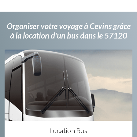
Organiser votre voyage à Cevins grâce
à la location d'un bus dans le 57120
Location Bus