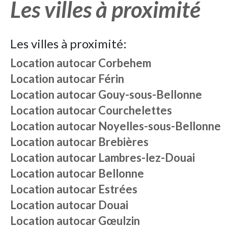
Les villes à proximité
Les villes à proximité:
Location autocar
Corbehem
Location autocar
Férin
Location autocar
Gouy-sous-Bellonne
Location autocar
Courchelettes
Location autocar
Noyelles-sous-Bellonne
Location autocar
Brebières
Location autocar
Lambres-lez-Douai
Location autocar
Bellonne
Location autocar
Estrées
Location autocar
Douai
Location autocar
Gœulzin