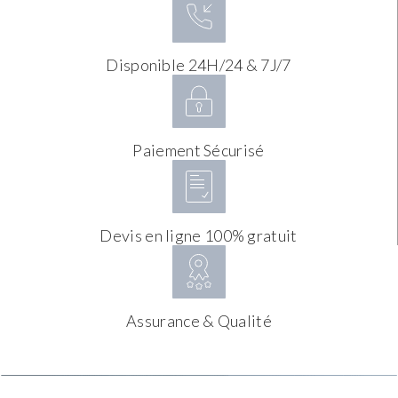
Disponible 24H/24 & 7J/7
Paiement Sécurisé
Devis en ligne 100% gratuit
Assurance & Qualité