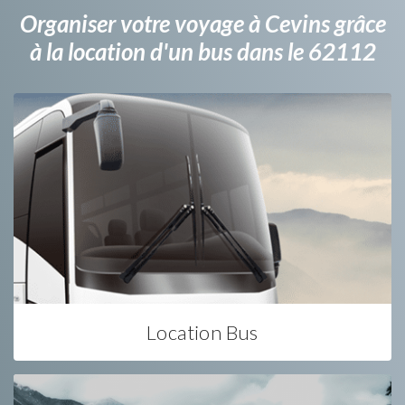
Organiser votre voyage à Cevins grâce
à la location d'un bus dans le 62112
Location Bus