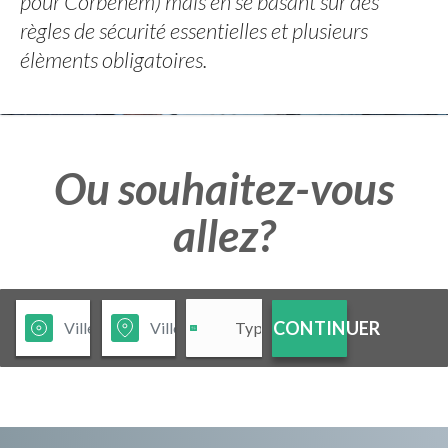
pour Corbehem) mais en se basant sur des
règles de sécurité essentielles et plusieurs
élèments obligatoires.
Ou souhaitez-vous
allez?
CONTINUER