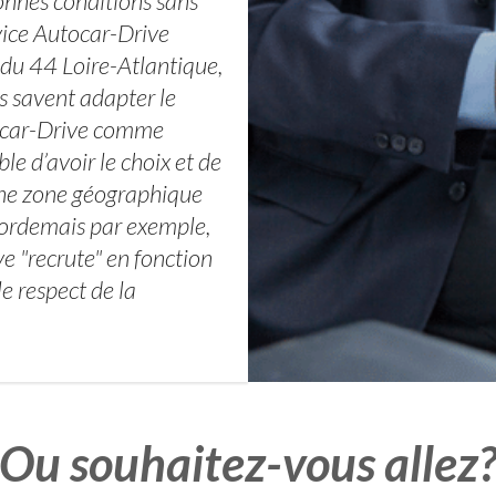
onnes conditions sans
rvice Autocar-Drive
 du 44 Loire-Atlantique,
és savent adapter le
tocar-Drive comme
ble d’avoir le choix et de
une zone géographique
Cordemais par exemple,
ve "recrute" en fonction
le respect de la
Ou souhaitez-vous allez