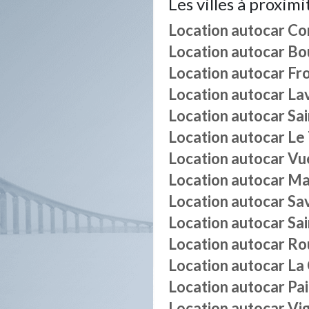
Les villes à proximi
Location autocar
Co
Location autocar
Bo
Location autocar
Fr
Location autocar
La
Location autocar
Sa
Location autocar
Le
Location autocar
Vu
Location autocar
Mal
Location autocar
Sa
Location autocar
Sa
Location autocar
Ro
Location autocar
La
Location autocar
Pa
Location autocar
Vi