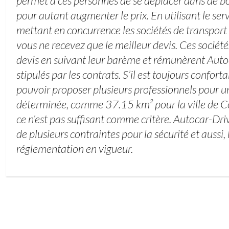
permet à ces personnes de se déplacer dans de b
pour autant augmenter le prix. En utilisant le se
mettant en concurrence les sociétés de transport
vous ne recevez que le meilleur devis. Ces sociét
devis en suivant leur barème et rémunèrent Au
stipulés par les contrats. S’il est toujours conforta
pouvoir proposer plusieurs professionnels pour 
déterminée, comme 37.15 km² pour la ville de 
ce n’est pas suffisant comme critère. Autocar-Dri
de plusieurs contraintes pour la sécurité et aussi, 
réglementation en vigueur.