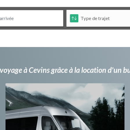
voyage à Cevins grâce à la location d'un 