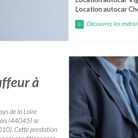
Location autocar
Ch
Découvrez les endroits
ffeur à
ays de la Loire
mais (44045) se
10). Cette prestation