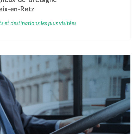
eix-en-Retz
 et destinations les plus visitées