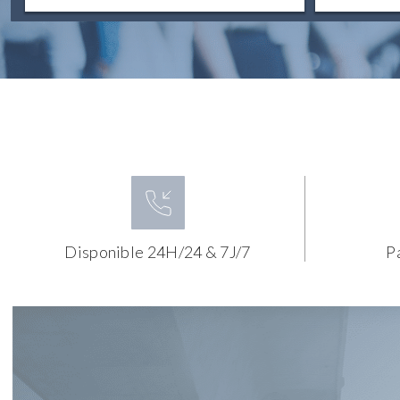
Disponible 24H/24 & 7J/7
P