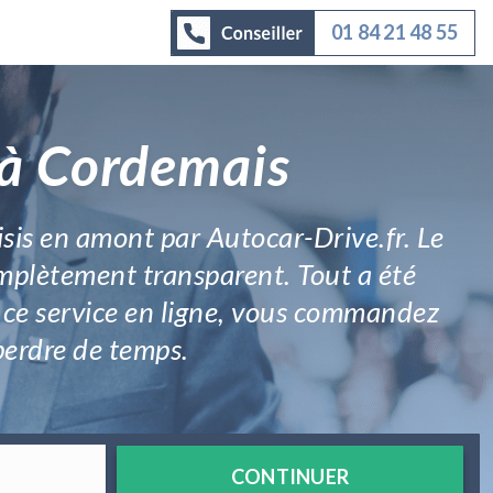
01 84 21 48 55
 à Cordemais
sis en amont par Autocar-Drive.fr. Le
omplètement transparent. Tout a été
t ce service en ligne, vous commandez
perdre de temps.
CONTINUER