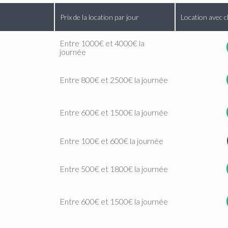
Prix de la location par jour
Location avec c
Entre 1000€ et 4000€ la
journée
Entre 800€ et 2500€ la journée
Entre 600€ et 1500€ la journée
Entre 100€ et 600€ la journée
Entre 500€ et 1800€ la journée
Entre 600€ et 1500€ la journée