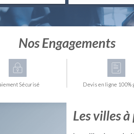
Nos Engagements
aiement Sécurisé
Devis en ligne 100% 
Les villes à