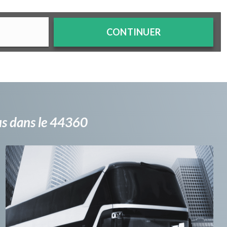
CONTINUER
bus dans le 44360