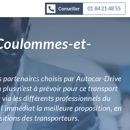
01 84 21 48 55
 Coulommes-et-
s partenaires choisis par Autocar-Drive
n plus n’est à prévoir pour ce transport
ia les différents professionnels du
 l'immédiat la meilleure proposition, en
sitions des transporteurs.