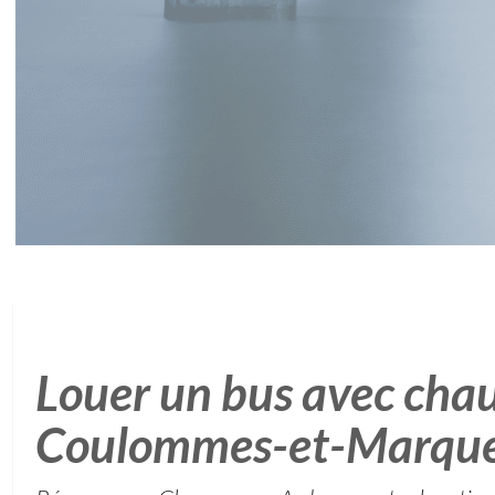
Louer un bus avec chau
Coulommes-et-Marqu