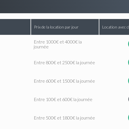
Prix de la location par jour
Location avec c
Entre 1000€ et 4000€ la
journée
Entre 800€ et 2500€ la journée
Entre 600€ et 1500€ la journée
Entre 100€ et 600€ la journée
Entre 500€ et 1800€ la journée