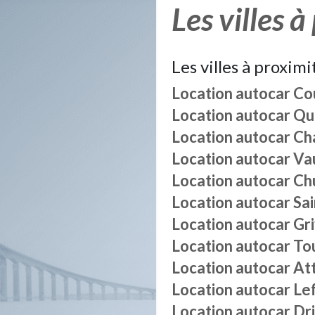
Les villes à
Les villes à proximi
Location autocar
Co
Location autocar
Qui
Location autocar
Ch
Location autocar
Va
Location autocar
Ch
Location autocar
Sa
Location autocar
Gr
Location autocar
To
Location autocar
At
Location autocar
Lef
Location autocar
Dr