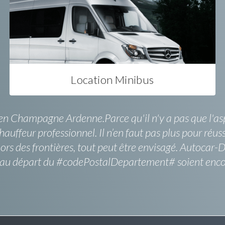
Location Minibus
en Champagne Ardenne.Parce qu'il n'y a pas que l'aspec
auffeur professionnel. Il n’en faut pas plus pour réu
rs des frontières, tout peut être envisagé. Autocar-D
au départ du #codePostalDepartement# soient encore pl