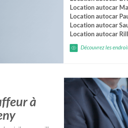
Location autocar
Ma
Location autocar
Pa
Location autocar
Sa
Location autocar
Ril
Découvrez les endroits
ffeur à
eny