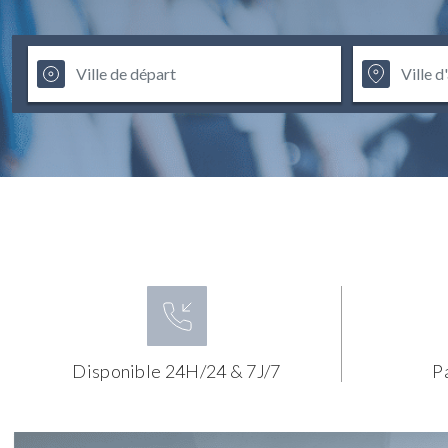
Disponible 24H/24 & 7J/7
P