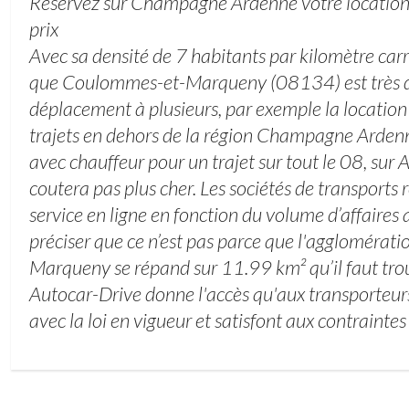
Réservez sur Champagne Ardenne votre location 
prix
Avec sa densité de 7 habitants par kilomètre carr
que Coulommes-et-Marqueny (08134) est très
déplacement à plusieurs, par exemple la locatio
trajets en dehors de la région Champagne Arden
avec chauffeur pour un trajet sur tout le 08, sur
coutera pas plus cher. Les sociétés de transports
service en ligne en fonction du volume d’affaires a
préciser que ce n’est pas parce que l'aggloméra
Marqueny se répand sur 11.99 km² qu’il faut trou
Autocar-Drive donne l'accès qu'aux transporteur
avec la loi en vigueur et satisfont aux contraintes