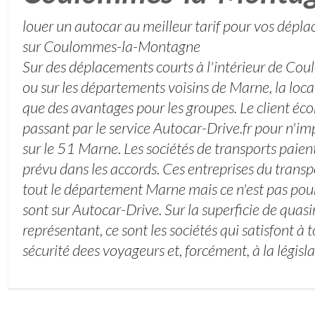
louer un autocar au meilleur tarif pour vos dép
sur Coulommes-la-Montagne
Sur des déplacements courts à l'intérieur de 
ou sur les départements voisins de Marne, la loc
que des avantages pour les groupes. Le client éc
passant par le service Autocar-Drive.fr pour n'i
sur le 51 Marne. Les sociétés de transports paie
prévu dans les accords. Ces entreprises du transp
tout le département Marne mais ce n'est pas pour 
sont sur Autocar-Drive. Sur la superficie de qua
représentant, ce sont les sociétés qui satisfont à 
sécurité dees voyageurs et, forcément, à la législa