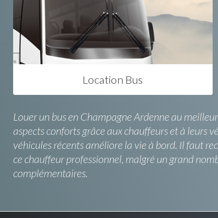
Location Bus
Louer un bus en Champagne Ardenne au meilleur pri
aspects conforts grâce aux chauffeurs et à leurs v
véhicules récents améliore la vie à bord. Il fau
ce chauffeur professionnel, malgré un grand nombre
complémentaires.