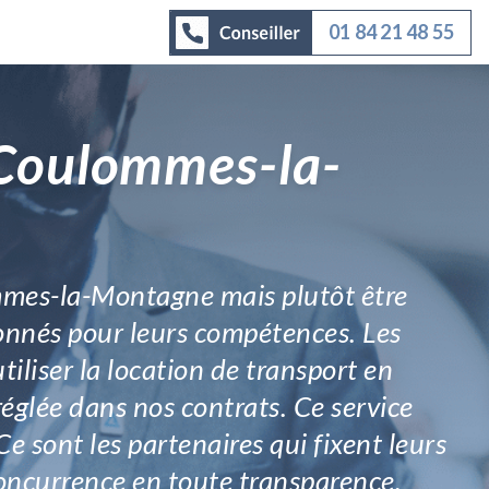
01 84 21 48 55
 Coulommes-la-
mmes-la-Montagne mais plutôt être
onnés pour leurs compétences. Les
iliser la location de transport en
églée dans nos contrats. Ce service
 sont les partenaires qui fixent leurs
 concurrence en toute transparence.