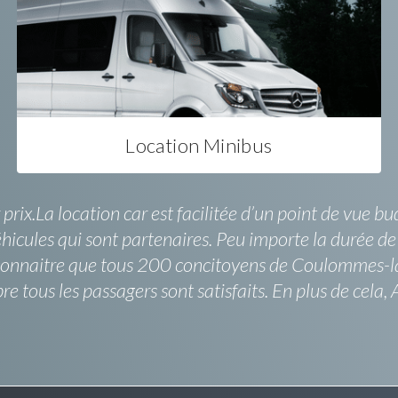
Location Minibus
x.La location car est facilitée d’un point de vue bu
éhicules qui sont partenaires. Peu importe la durée d
t reconnaitre que tous 200 concitoyens de Coulommes
 tous les passagers sont satisfaits. En plus de cela, 