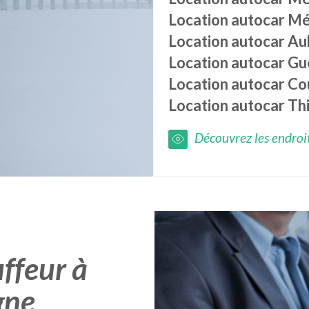
Location autocar
Mé
Location autocar
Aub
Location autocar
Gu
Location autocar
Co
Location autocar
Thi
Découvrez les endroits
ffeur à
gne