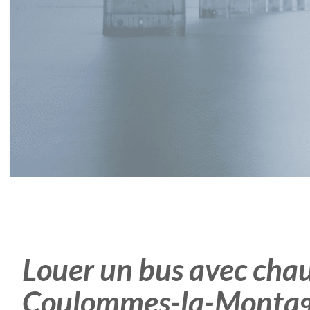
Louer un bus avec chau
Coulommes-la-Monta