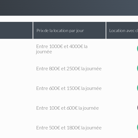
Prix de la location par jour
Location avec c
Entre 1000€ et 4000€ la
journée
Entre 800€ et 2500€ la journée
Entre 600€ et 1500€ la journée
Entre 100€ et 600€ la journée
Entre 500€ et 1800€ la journée