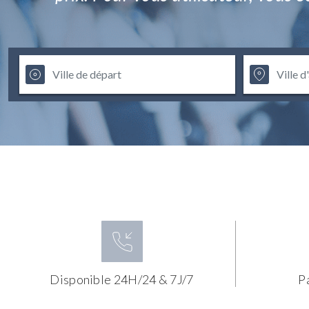
Disponible 24H/24 & 7J/7
P