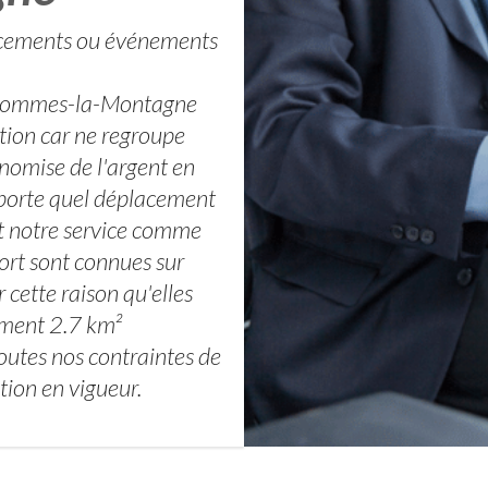
lacements ou événements
Coulommes-la-Montagne
ation car ne regroupe
onomise de l'argent en
mporte quel déplacement
nt notre service comme
ort sont connues sur
cette raison qu'elles
siment 2.7 km²
toutes nos contraintes de
tion en vigueur.