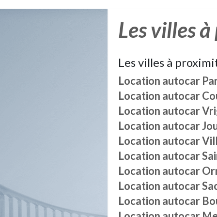
Les villes à
Les villes à proximi
Location autocar
Pa
Location autocar
Co
Location autocar
Vr
Location autocar
Jo
Location autocar
Vi
Location autocar
Sai
Location autocar
Or
Location autocar
Sa
Location autocar
Bou
Location autocar
Me