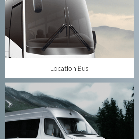
Location Bus