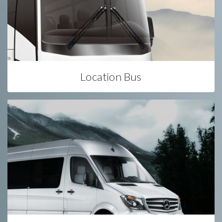
Location Bus