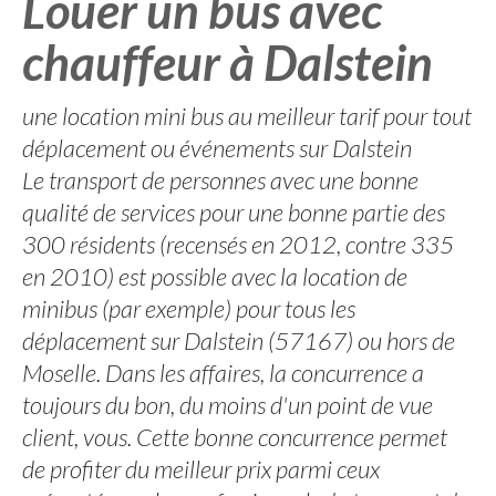
Louer un bus avec
chauffeur à Dalstein
une location mini bus au meilleur tarif pour tout
déplacement ou événements sur Dalstein
Le transport de personnes avec une bonne
qualité de services pour une bonne partie des
300 résidents (recensés en 2012, contre 335
en 2010) est possible avec la location de
minibus (par exemple) pour tous les
déplacement sur Dalstein (57167) ou hors de
Moselle. Dans les affaires, la concurrence a
toujours du bon, du moins d'un point de vue
client, vous. Cette bonne concurrence permet
de profiter du meilleur prix parmi ceux