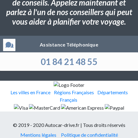
de conseils. Appelez maintenant et
parlez à l'un de nos conseillers qui peut
vous aider à planifier votre voyage.
Assistance Téléphonique
01 84 21 48 55
Les villes en France
Régions Françaises
Départements
Français
© 2019 - 2020 Autocar-drive.fr | Tous droits réservés
Mentions légales
Politique de confidentialité