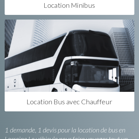
Location Minibus
Location Bus avec Chauffeur
1 demande, 1 devis pour la location de bus en
Lorraine.Le véhicule pour faire voyager tout un