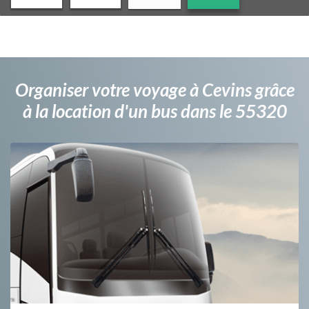
Organiser votre voyage à Cevins grâce
à la location d'un bus dans le 55320