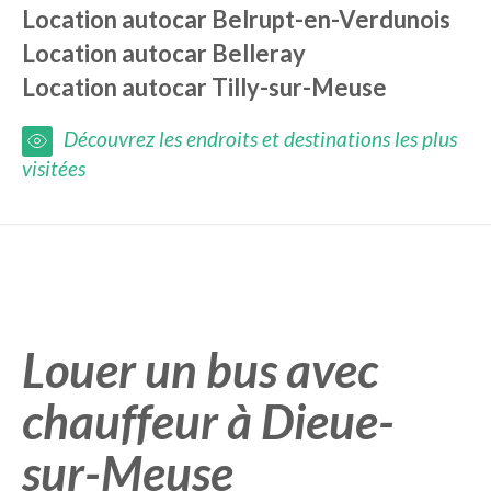
Location autocar
Belrupt-en-Verdunois
Location autocar
Belleray
Location autocar
Tilly-sur-Meuse
Découvrez les endroits et destinations les plus
visitées
Louer un bus avec
chauffeur à Dieue-
sur-Meuse