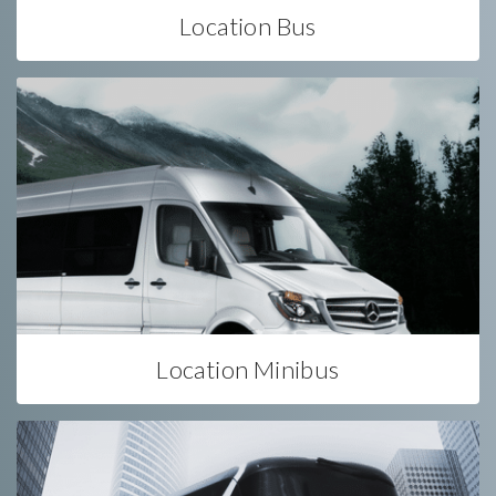
Location Bus
Location Minibus