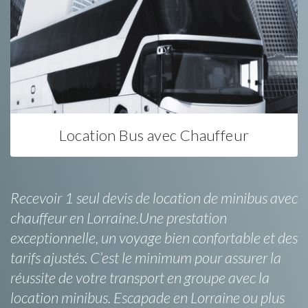
Location Bus avec Chauffeur
Recevoir 1 seul devis de location de minibus avec
chauffeur en Lorraine.Une prestation
exceptionnelle, un voyage bien confortable et des
tarifs ajustés. C’est le minimum pour assurer la
réussite de votre transport en groupe avec la
location minibus. Escapade en Lorraine ou plus