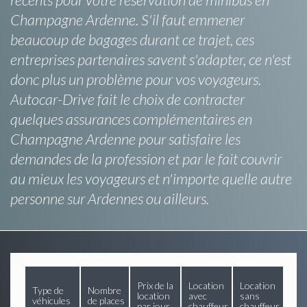
Champagne Ardenne. S'il faut emmener
beaucoup de bagages durant ce trajet, ces
entreprises partenaires savent s'adapter, ce n'est
donc plus un problème pour vos voyageurs.
Autocar-Drive fait le choix de contracter
quelques assurances complémentaires en
Champagne Ardenne pour satisfaire les
demandes de la profession et par le fait couvrir
au mieux les voyageurs et n'importe quelle autre
personne sur Ardennes ou ailleurs.
Prix de la
Location
Location
Type de
Nombre
location
avec
sans
véhicules
de places
par jour
chauffeur
chauffeur