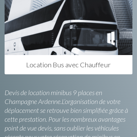
Location Bus avec Chauffeur
Devis de location minibus 9 places en
Champagne Ardenne.L’organisation de votre
déplacement se retrouve bien simplifiée grâce à
cette prestation. Pour les nombreux avantages
point de vue devis, sans oublier les véhicules
récents pour votre réservation de minibus en