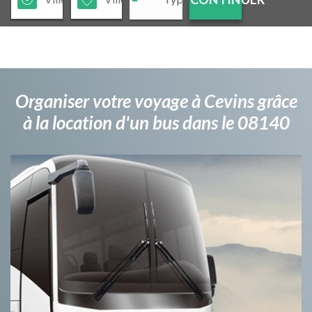
Organiser votre voyage à Cevins grâce
à la location d'un bus dans le 08140