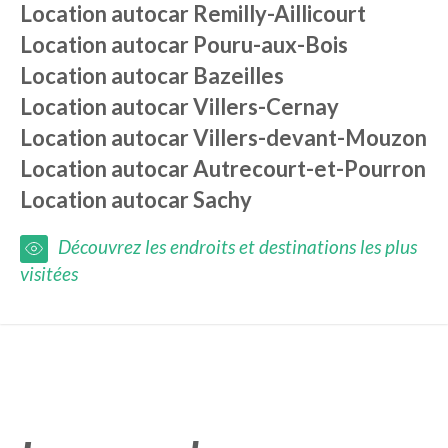
Location autocar
Remilly-Aillicourt
Location autocar
Pouru-aux-Bois
Location autocar
Bazeilles
Location autocar
Villers-Cernay
Location autocar
Villers-devant-Mouzon
Location autocar
Autrecourt-et-Pourron
Location autocar
Sachy
Découvrez les endroits et destinations les plus
visitées