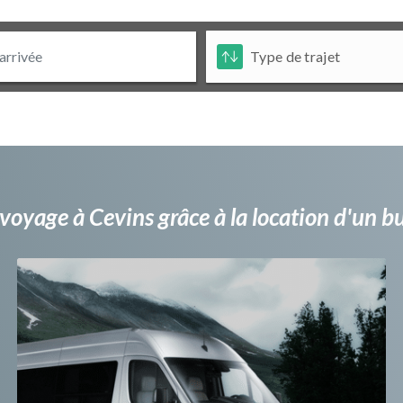
voyage à Cevins grâce à la location d'un 