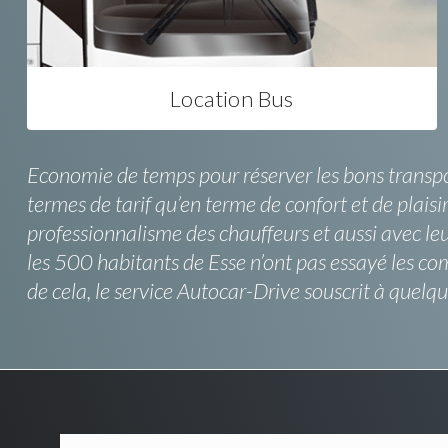
Location Bus
Economie de temps pour réserver les bons transpo
termes de tarif qu’en terme de confort et de plais
professionnalisme des chauffeurs et aussi avec leur
les 500 habitants de Esse n’ont pas essayé les com
de cela, le service Autocar-Drive souscrit à quelq