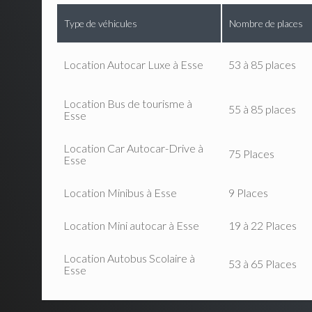
Type de véhicules
Nombre de places
Location Autocar Luxe à Esse
53 à 85 places
Location Bus de tourisme à
55 à 85 places
Esse
Location Car Autocar-Drive à
75 Places
Esse
Location Minibus à Esse
9 Places
Location Mini autocar à Esse
19 à 22 Places
Location Autobus Scolaire à
53 à 65 Places
Esse