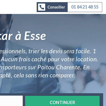
01 84 21 48 55
ar à Esse
sionnels, trier les devis sera facile. 1
 Aucun frais caché pour votre location.
ansporteurs sur Poitou Charente. En
adapté, cela sans rien comparer.
CONTINUER