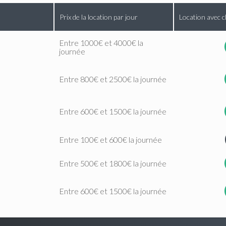
Prix de la location par jour
Location avec c
Entre 1000€ et 4000€ la
journée
Entre 800€ et 2500€ la journée
Entre 600€ et 1500€ la journée
Entre 100€ et 600€ la journée
Entre 500€ et 1800€ la journée
Entre 600€ et 1500€ la journée