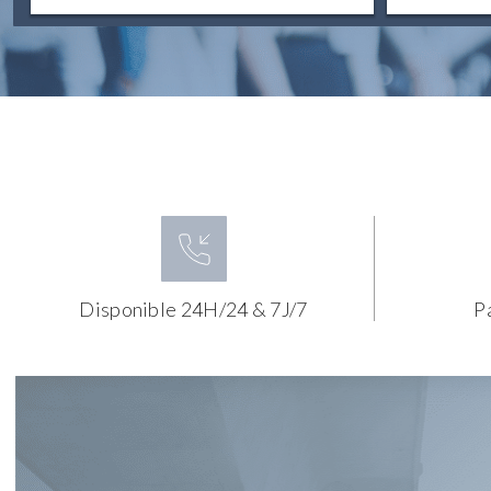
Disponible 24H/24 & 7J/7
P