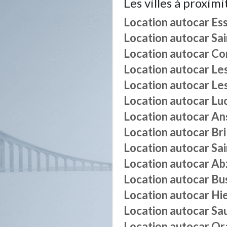
Les villes à proximi
Location autocar
Es
Location autocar
Sa
Location autocar
Co
Location autocar
Le
Location autocar
Le
Location autocar
Lu
Location autocar
An
Location autocar
Bri
Location autocar
Sa
Location autocar
Ab
Location autocar
Bu
Location autocar
Hi
Location autocar
Sa
Location autocar
Or