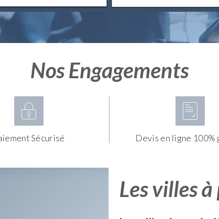
Nos Engagements
aiement Sécurisé
Devis en ligne 100% 
Les villes à