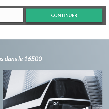
CONTINUER
bus dans le 16500