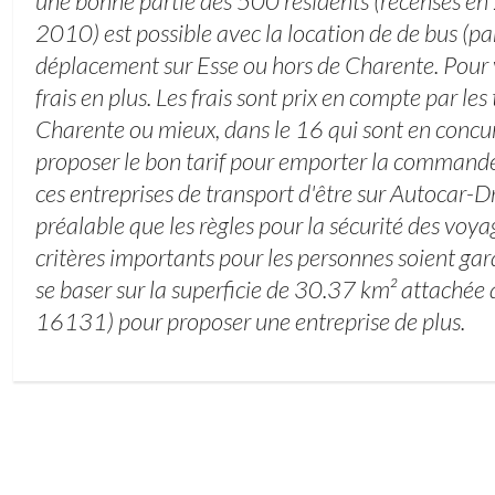
une bonne partie des 500 résidents (recensés e
2010) est possible avec la location de de bus (pa
déplacement sur Esse ou hors de Charente. Pour v
frais en plus. Les frais sont prix en compte par les
Charente ou mieux, dans le 16 qui sont en concu
proposer le bon tarif pour emporter la command
ces entreprises de transport d'être sur Autocar-Dr
préalable que les règles pour la sécurité des voya
critères importants pour les personnes soient gar
se baser sur la superficie de 30.37 km² attachée
16131) pour proposer une entreprise de plus.