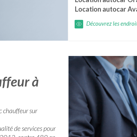
Location autocar
Av
Découvrez les endroits
ffeur à
c chauffeur sur
alité de services pour