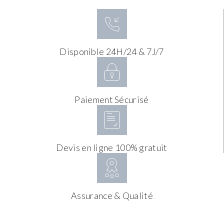
Disponible 24H/24 & 7J/7
Paiement Sécurisé
Devis en ligne 100% gratuit
Assurance & Qualité