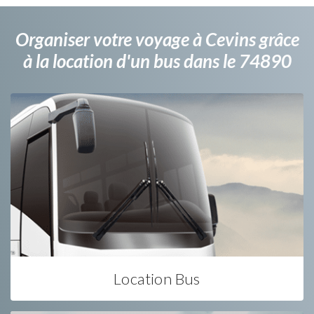
Organiser votre voyage à Cevins grâce
à la location d'un bus dans le 74890
Location Bus