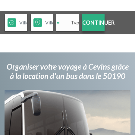
CONTINUER
Organiser votre voyage à Cevins grâce
à la location d'un bus dans le 50190