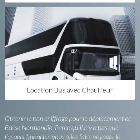
Location Bus avec Chauffeur
Obtenir le bon chiffrage pour le déplacement en
Basse Normandie .Parce qu'il n'y a pas que
l'aspect financier, vous allez faire voyager le