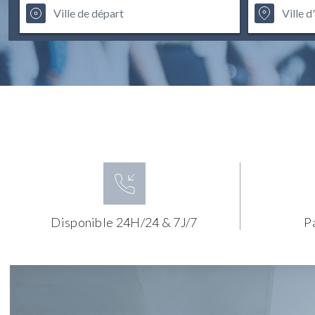
Disponible 24H/24 & 7J/7
P