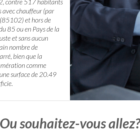
, contre 517 habitants
s avec chauffeur (par
(85102) et hors de
du 85 ou en Pays de la
 juste et sans aucun
rtain nombre de
rré, bien que la
glomération comme
une surface de 20.49
icie.
Ou souhaitez-vous allez