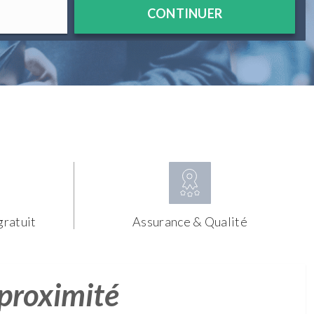
CONTINUER
gratuit
Assurance & Qualité
 proximité