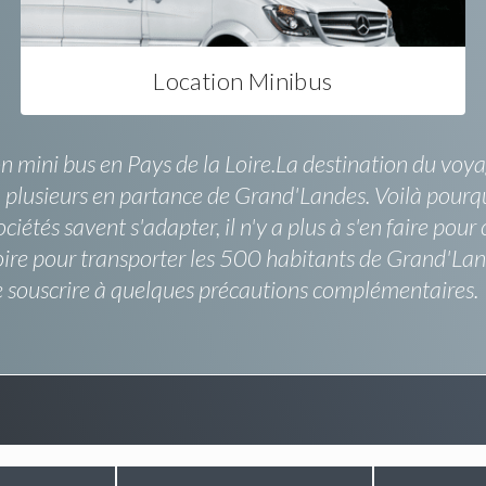
Location Minibus
on mini bus en Pays de la Loire.La destination du voy
 plusieurs en partance de Grand'Landes. Voilà pourquo
és savent s'adapter, il n'y a plus à s'en faire pour ce 
ire pour transporter les 500 habitants de Grand'Lande
de souscrire à quelques précautions complémentaires.