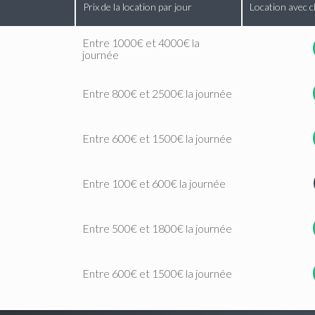
Prix de la location par jour
Location avec c
Entre 1000€ et 4000€ la
journée
Entre 800€ et 2500€ la journée
Entre 600€ et 1500€ la journée
Entre 100€ et 600€ la journée
Entre 500€ et 1800€ la journée
Entre 600€ et 1500€ la journée