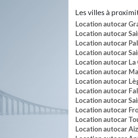
Les villes à proximi
Location autocar
Gr
Location autocar
Sa
Location autocar
Pa
Location autocar
Sa
Location autocar
La
Location autocar
Ma
Location autocar
Lè
Location autocar
Fa
Location autocar
Sa
Location autocar
Fr
Location autocar
To
Location autocar
Ai