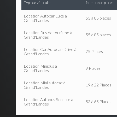
Type de véhicules
Nombre de places
Location Autocar Luxe à
53 à 85 places
Grand'Landes
Location Bus de tourisme à
55 à 85 places
Grand'Landes
Location Car Autocar-Drive à
75 Places
Grand'Landes
Location Minibus à
9 Places
Grand'Landes
Location Mini autocar à
19 à 22 Places
Grand'Landes
Location Autobus Scolaire à
53 à 65 Places
Grand'Landes