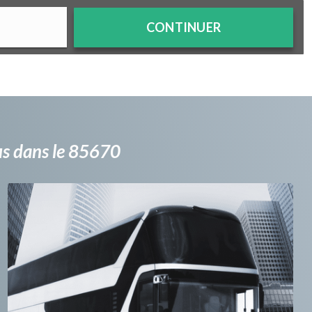
CONTINUER
bus dans le 85670