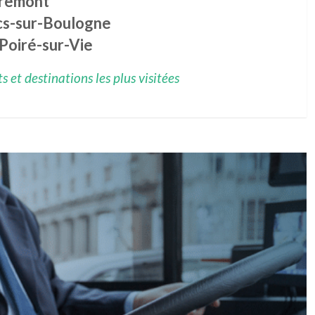
remont
cs-sur-Boulogne
Poiré-sur-Vie
 et destinations les plus visitées