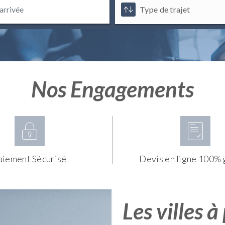
Nos Engagements
aiement Sécurisé
Devis en ligne 100% 
Les villes à