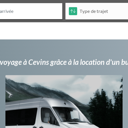
voyage à Cevins grâce à la location d'un 