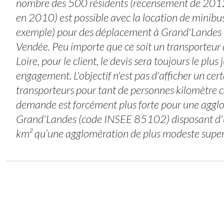
nombre des 500 résidents (recensement de 2012
en 2010) est possible avec la location de minibu
exemple) pour des déplacement à Grand'Landes 
Vendée. Peu importe que ce soit un transporteur 
Loire, pour le client, le devis sera toujours le plus
engagement. L'objectif n'est pas d'afficher un ce
transporteurs pour tant de personnes kilomètre ca
demande est forcément plus forte pour une ag
Grand'Landes (code INSEE 85102) disposant d'
km² qu’une agglomération de plus modeste superf