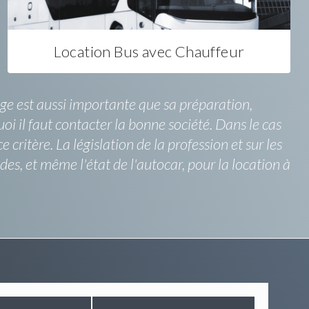
Location Bus avec Chauffeur
age est aussi importante que sa préparation,
i il faut contacter la bonne société. Dans le cas
critère. La législation de la profession et sur les
s, et même l'état de l'autocar, pour la location à