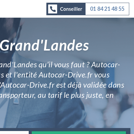
01 84 21 48 55
à Grand'Landes
rand'Landes qu’il vous faut ? Autocar-
us et l'entité Autocar-Drive.fr vous
'Autocar-Drive.fr est déjà validée dans
nsporteur, au tarif le plus juste, en