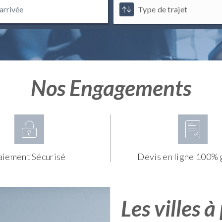
Nos Engagements
aiement Sécurisé
Devis en ligne 100% 
Les villes à