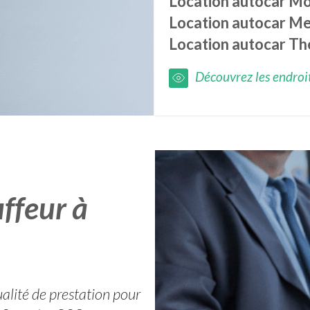
Location autocar
Mo
Location autocar
Me
Location autocar
Th
Découvrez les endroits
ffeur à
alité de prestation pour