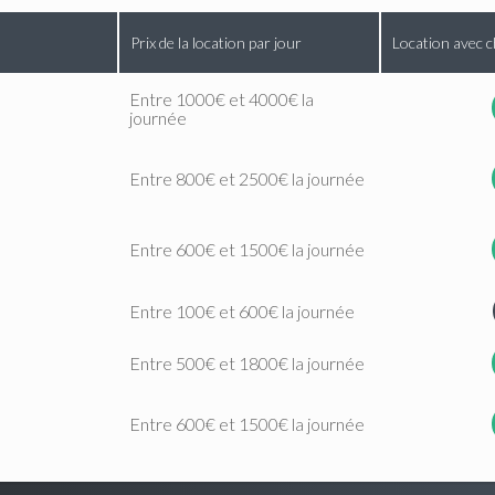
Prix de la location par jour
Location avec c
Entre 1000€ et 4000€ la
journée
Entre 800€ et 2500€ la journée
Entre 600€ et 1500€ la journée
Entre 100€ et 600€ la journée
Entre 500€ et 1800€ la journée
Entre 600€ et 1500€ la journée