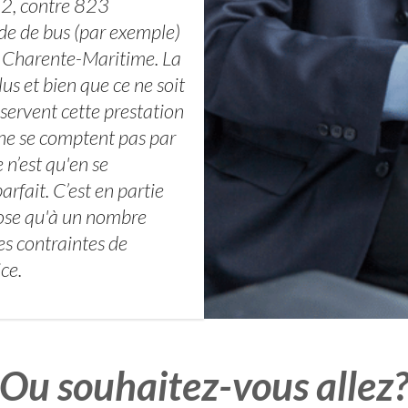
2, contre 823
 de de bus (par exemple)
 Charente-Maritime. La
us et bien que ce ne soit
servent cette prestation
ne se comptent pas par
 n’est qu'en se
arfait. C’est en partie
pose qu'à un nombre
es contraintes de
ce.
Ou souhaitez-vous allez