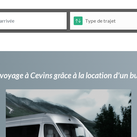
voyage à Cevins grâce à la location d'un 