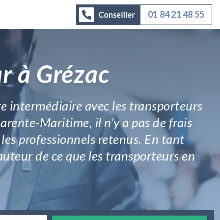
01 84 21 48 55
r à Grézac
re intermédiaire avec les transporteurs
ente-Maritime, il n’y a pas de frais
 les professionnels retenus. En tant
hauteur de ce que les transporteurs en