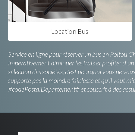
Location Bus
Service en ligne pour réserver un bus en Poitou Ch
impérativement diminuer les frais et profiter d'un
sélection des sociétés, c'est pourquoi vous ne vou
supporte pas la moindre faiblesse et qu’il vaut mie
#codePostalDepartement# et souscrit à des assu