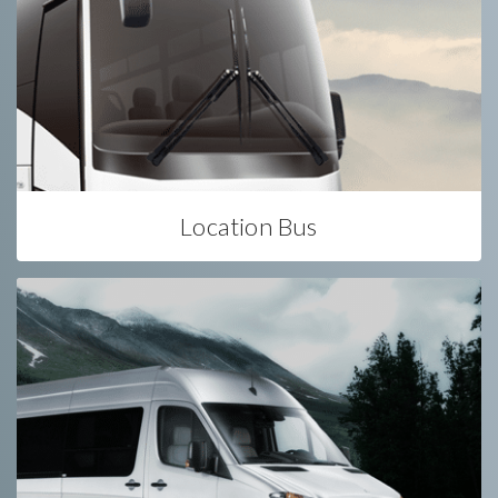
Location Bus