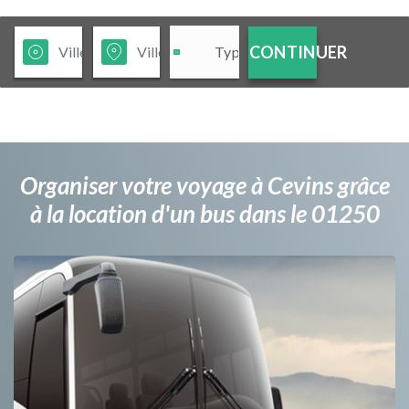
CONTINUER
Organiser votre voyage à Cevins grâce
à la location d'un bus dans le 01250