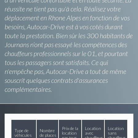
réussite ne tient pas qu'à cela. Réalisez votre
déplacement en Rhone Alpes en fonction de vos
besoins, Autocar-Drive est à vos cotés durant
toute la prestation. Bien sûr les 300 habitants de
Journans n’ont pas essayé les compétences des
chauffeurs professionnels sur le 01, et pourtant
tous les passagers sont satisfaits. Ce qui
n'empêche pas, Autocar-Drive a tout de même
souscrit quelques contrats d'assurances
complémentaires.
Prix de la
Location
Location
Type de
Nombre
location
avec
sans
véhicules
de places
par jour
chauffeur
chauffeur