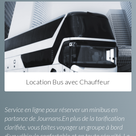
Location Bus avec Chauffeur
Service en ligne pour réserver un minibus en
partance de Journans.En plus de la tarification
clarifiée, vous faites voyager un groupe à bord
d'un véhicule confortable et en toute sécurité. La