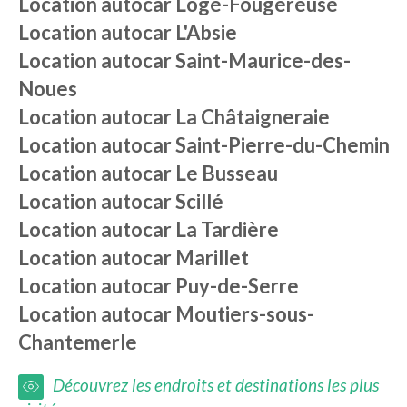
Location autocar
Loge-Fougereuse
Location autocar
L'Absie
Location autocar
Saint-Maurice-des-
Noues
Location autocar
La Châtaigneraie
Location autocar
Saint-Pierre-du-Chemin
Location autocar
Le Busseau
Location autocar
Scillé
Location autocar
La Tardière
Location autocar
Marillet
Location autocar
Puy-de-Serre
Location autocar
Moutiers-sous-
Chantemerle
Découvrez les endroits et destinations les plus