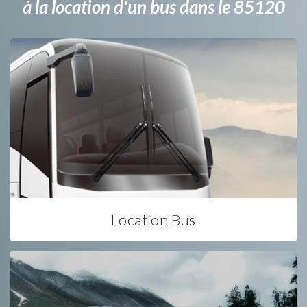
à la location d'un bus dans le 85120
Location Bus