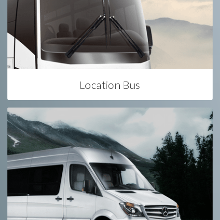
Location Bus