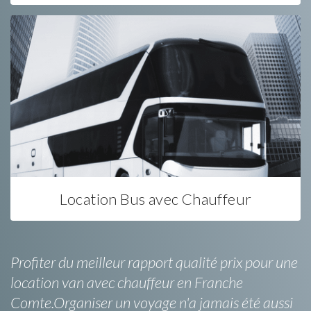
Location Bus avec Chauffeur
Profiter du meilleur rapport qualité prix pour une
location van avec chauffeur en Franche
Comte.Organiser un voyage n'a jamais été aussi