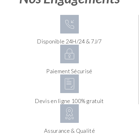
Disponible 24H/24 & 7J/7
Paiement Sécurisé
Devis en ligne 100% gratuit
Assurance & Qualité