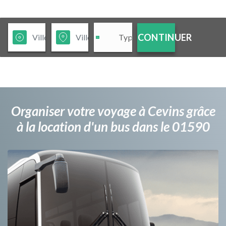
CONTINUER
Organiser votre voyage à Cevins grâce
à la location d'un bus dans le 01590