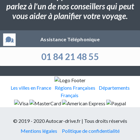
parlez à l'un de nos conseillers qui peut
vous aider à planifier votre voyage.
Assistance Téléphonique
01 84 21 48 55
Les villes en France
Régions Françaises
Départements
Français
© 2019 - 2020 Autocar-drive.fr | Tous droits réservés
Mentions légales
Politique de confidentialité