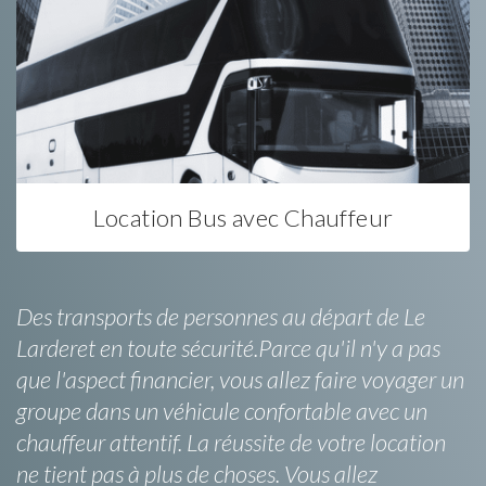
Location Bus avec Chauffeur
Des transports de personnes au départ de Le
Larderet en toute sécurité.Parce qu'il n'y a pas
que l'aspect financier, vous allez faire voyager un
groupe dans un véhicule confortable avec un
chauffeur attentif. La réussite de votre location
ne tient pas à plus de choses. Vous allez