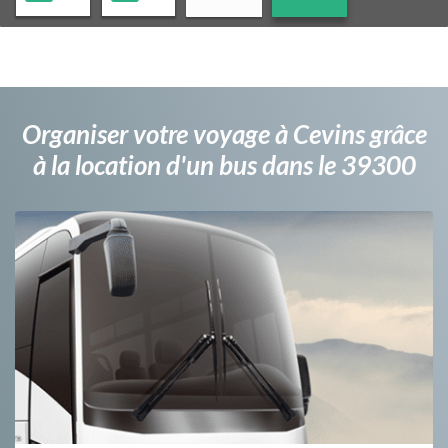
Organiser votre voyage à Cevins grâce
à la location d'un bus dans le 39300