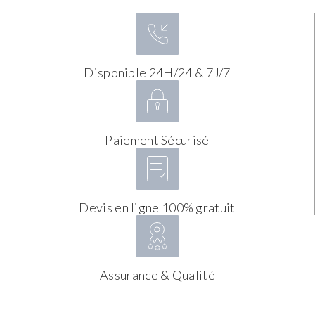
Disponible 24H/24 & 7J/7
Paiement Sécurisé
Devis en ligne 100% gratuit
Assurance & Qualité