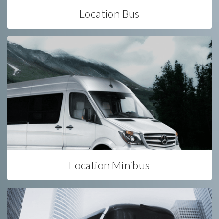
Location Bus
Location Minibus