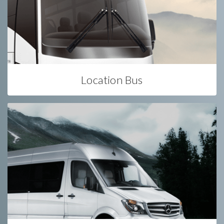
Location Bus