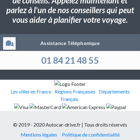
de conseils. Appelez maintenant et
parlez à l'un de nos conseillers qui peut
vous aider à planifier votre voyage.
Assistance Téléphonique
01 84 21 48 55
Les villes en France
Régions Françaises
Départements
Français
© 2019 - 2020 Autocar-drive.fr | Tous droits réservés
Mentions légales
Politique de confidentialité