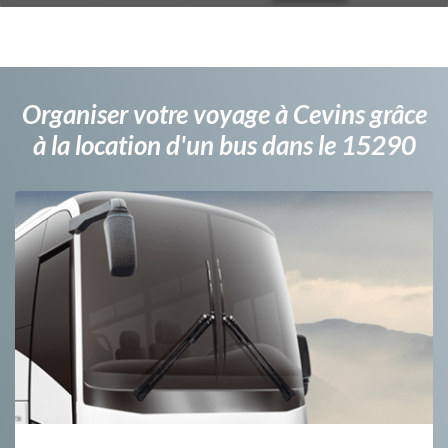
Organiser votre voyage à Cevins grâce
à la location d'un bus dans le 15290