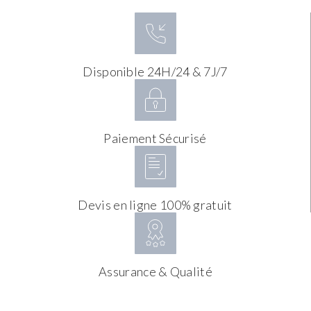
Disponible 24H/24 & 7J/7
Paiement Sécurisé
Devis en ligne 100% gratuit
Assurance & Qualité