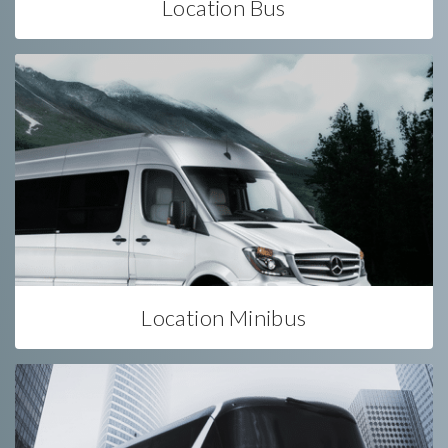
Location Bus
Location Minibus