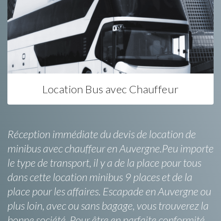
Location Bus avec Chauffeur
Réception immédiate du devis de location de
minibus avec chauffeur en Auvergne.Peu importe
le type de transport, il y a de la place pour tous
dans cette location minibus 9 places et de la
place pour les affaires. Escapade en Auvergne ou
plus loin, avec ou sans bagage, vous trouverez la
bonne société. Pour être en parfaite conformité