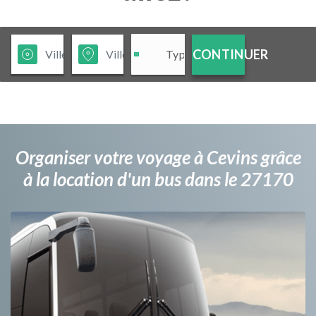
CONTINUER
Organiser votre voyage à Cevins grâce
à la location d'un bus dans le 27170