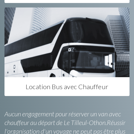
Location Bus avec Chauffeur
Aucun engagement pour réserver un van avec
chauffeur au départ de Le Tilleul-Othon.Réussir
l'organisation d'un voyage ne peut pas être plus