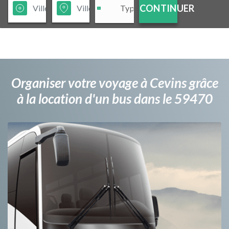
CONTINUER
Organiser votre voyage à Cevins grâce
à la location d'un bus dans le 59470