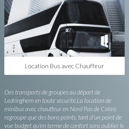
Location Bus avec Chauffeur
Des transports de groupes au départ de
Ledringhem en toute sécurité.La location de
minibus avec chauffeur en Nord Pas de Calais
regroupe que des bons points, tant d'un point de
vue budget qu’en terme de confort sans oublier le