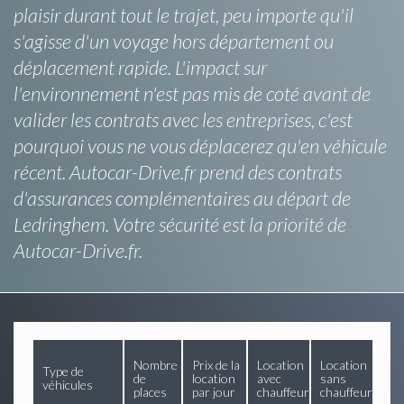
plaisir durant tout le trajet, peu importe qu'il
s'agisse d'un voyage hors département ou
déplacement rapide. L'impact sur
l'environnement n'est pas mis de coté avant de
valider les contrats avec les entreprises, c'est
pourquoi vous ne vous déplacerez qu'en véhicule
récent. Autocar-Drive.fr prend des contrats
d'assurances complémentaires au départ de
Ledringhem. Votre sécurité est la priorité de
Autocar-Drive.fr.
Nombre
Prix de la
Location
Location
Type de
de
location
avec
sans
véhicules
places
par jour
chauffeur
chauffeur