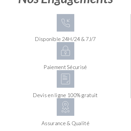
Disponible 24H/24 & 7J/7
Paiement Sécurisé
Devis en ligne 100% gratuit
Assurance & Qualité