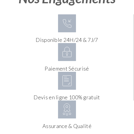
Disponible 24H/24 & 7J/7
Paiement Sécurisé
Devis en ligne 100% gratuit
Assurance & Qualité