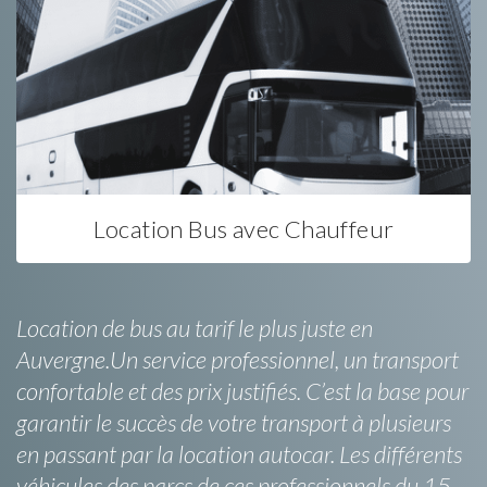
Location Bus avec Chauffeur
Location de bus au tarif le plus juste en
Auvergne.Un service professionnel, un transport
confortable et des prix justifiés. C’est la base pour
garantir le succès de votre transport à plusieurs
en passant par la location autocar. Les différents
véhicules des parcs de ces professionnels du 15