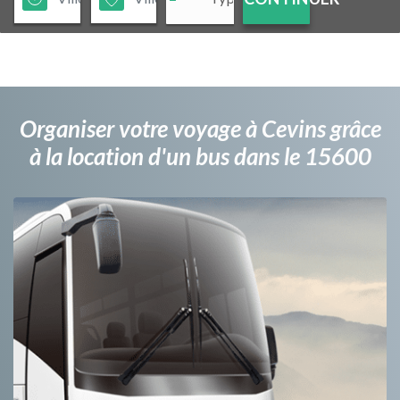
Organiser votre voyage à Cevins grâce
à la location d'un bus dans le 15600