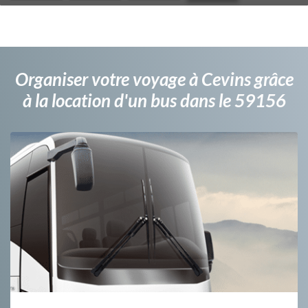
Organiser votre voyage à Cevins grâce
à la location d'un bus dans le 59156