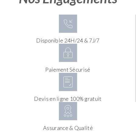
Disponible 24H/24 & 7J/7
Paiement Sécurisé
Devis en ligne 100% gratuit
Assurance & Qualité