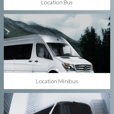
Location Bus
Location Minibus