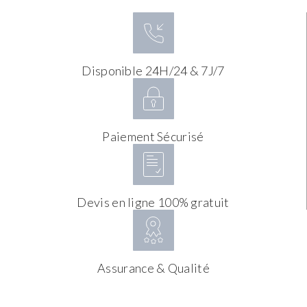
Disponible 24H/24 & 7J/7
Paiement Sécurisé
Devis en ligne 100% gratuit
Assurance & Qualité