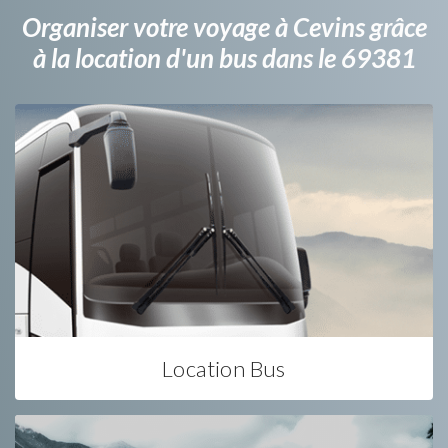
Organiser votre voyage à Cevins grâce
à la location d'un bus dans le 69381
Location Bus