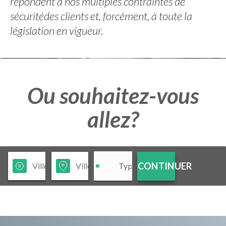
répondent à nos multiples contraintes de
sécuritédes clients et, forcément, à toute la
législation en vigueur.
Ou souhaitez-vous
allez?
CONTINUER