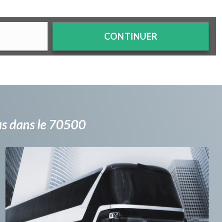
CONTINUER
bus dans le 70500