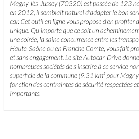
Magny-lès-Jussey (70320) est passée de 123 h
en 2012, il semblait naturel d'adapter le bon ser
car. Cet outil en ligne vous propose d’en profiter
unique. Qu'importe que ce soit un acheminement
une soirée, la saine concurrence entre les transp
Haute-Saône ou en Franche Comte, vous fait profi
et sans engagement. Le site Autocar-Drive donne l
nombreuses sociétés de s'inscrire à ce service non
superficie de la commune (9.31 km² pour Magny-
fonction des contraintes de sécurité respectées et
importants.