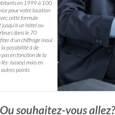
abitants en 1999 à 100
vice pour votre location
 avec cette formule
 jusqu'à un hôtel ou
orteurs dans le 70
ter d'un chiffrage inouï
a possibilité à de
 pas en fonction de la
lès-Jussey) mais en
 autres points
Ou souhaitez-vous allez