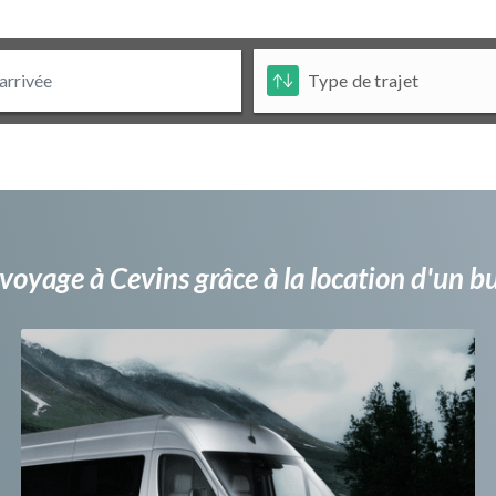
voyage à Cevins grâce à la location d'un 