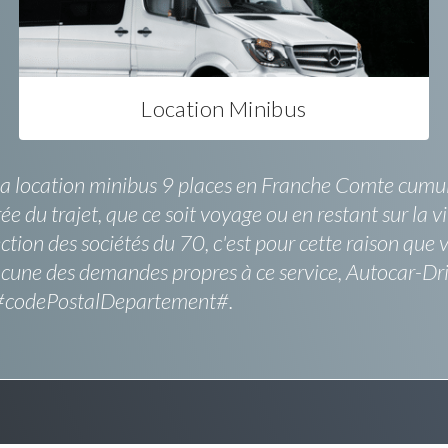
Location Minibus
a location minibus 9 places en Franche Comte cumule 
ée du trajet, que ce soit voyage ou en restant sur la v
lection des sociétés du 70, c'est pour cette raison qu
acune des demandes propres à ce service, Autocar-Dr
le #codePostalDepartement#.