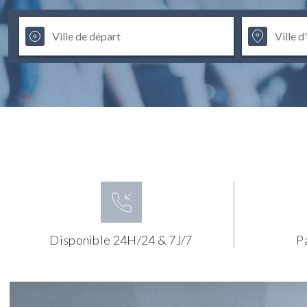
Disponible 24H/24 & 7J/7
P