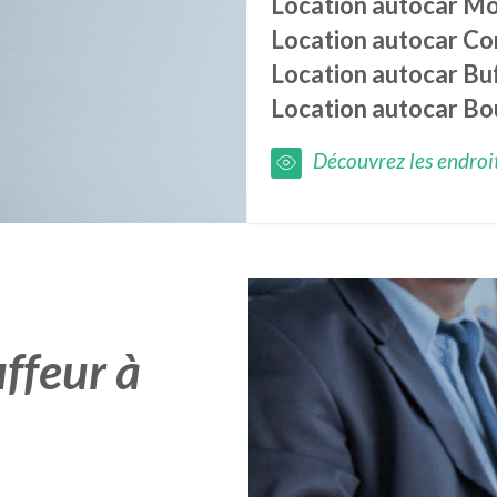
Location autocar
Mo
Location autocar
Co
Location autocar
Bu
Location autocar
Bo
Découvrez les endroits
ffeur à