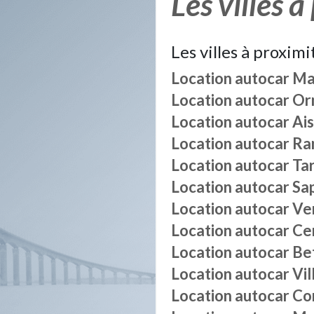
Les villes à
Les villes à proximi
Location autocar
Ma
Location autocar
Or
Location autocar
Ai
Location autocar
Ra
Location autocar
Ta
Location autocar
Sa
Location autocar
Ve
Location autocar
Ce
Location autocar
Be
Location autocar
Vil
Location autocar
Co