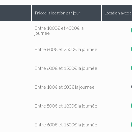
Prix de la location par jour
Location avec c
Entre 1000€ et 4000€ la
journée
Entre 800€ et 2500€ la journée
Entre 600€ et 1500€ la journée
Entre 100€ et 600€ la journée
Entre 500€ et 1800€ la journée
Entre 600€ et 1500€ la journée