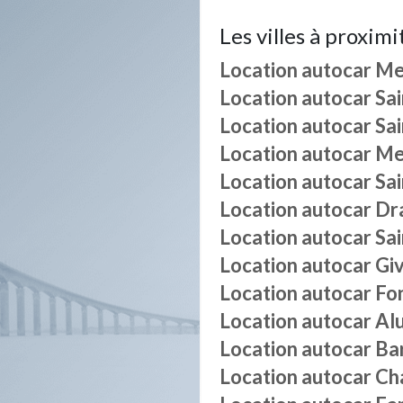
Les villes à proximi
Location autocar
Me
Location autocar
Sa
Location autocar
Sa
Location autocar
Me
Location autocar
Sa
Location autocar
Dr
Location autocar
Sa
Location autocar
Gi
Location autocar
Fo
Location autocar
Al
Location autocar
Ba
Location autocar
Ch