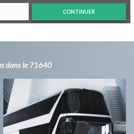
CONTINUER
bus dans le 71640