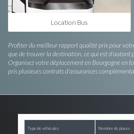
Location Bus
Profiter du meilleur rapport qualité prix pour vot
que de trouver la destination, ce qui est d'autant 
Organisez votre déplacement en Bourgogne en fon
pris plusieurs contrats d'assurances complémentair
Type de véhicules
Nombre de places