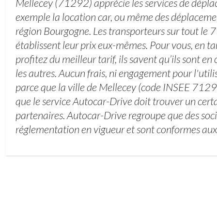
Mellecey (71292) apprécie les services de dépla
exemple la location car, ou même des déplacemen
région Bourgogne. Les transporteurs sur tout le 
établissent leur prix eux-mêmes. Pour vous, en tan
profitez du meilleur tarif, ils savent qu’ils sont e
les autres. Aucun frais, ni engagement pour l'utili
parce que la ville de Mellecey (code INSEE 712
que le service Autocar-Drive doit trouver un cer
partenaires. Autocar-Drive regroupe que des soci
réglementation en vigueur et sont conformes aux 