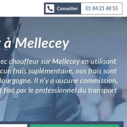
01 84 21 48 55
 à Mellecey
ec chauffeur sur Mellecey en utilisant
un frais suplémentaire, nos frais sont
 Bourgogne. Il n’y a aucune commission,
f fixé par le professionnel du transport
.