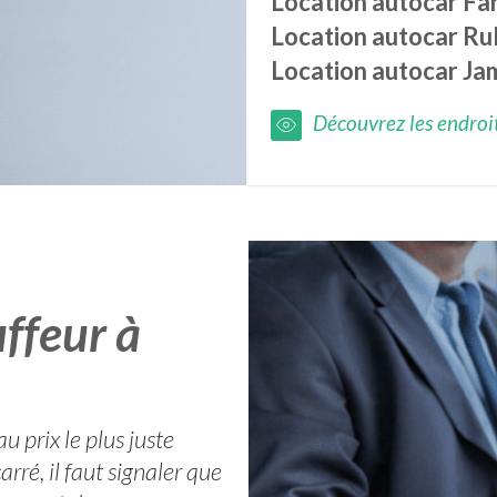
Location autocar
Fa
Location autocar
Rul
Location autocar
Ja
Découvrez les endroits
ffeur à
 prix le plus juste
rré, il faut signaler que