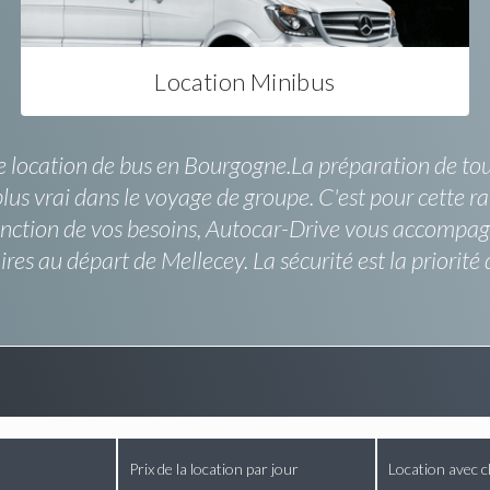
Location Minibus
re location de bus en Bourgogne.La préparation de tou
plus vrai dans le voyage de groupe. C'est pour cette ra
ction de vos besoins, Autocar-Drive vous accompagne
es au départ de Mellecey. La sécurité est la priorité 
Prix de la location par jour
Location avec c