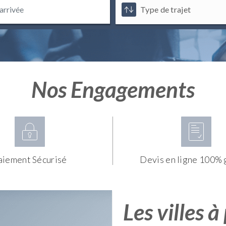
Nos Engagements
aiement Sécurisé
Devis en ligne 100% 
Les villes à