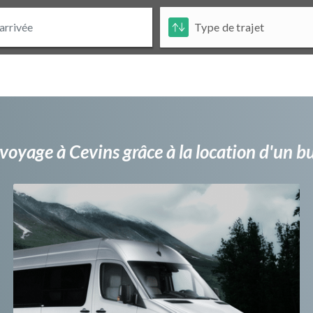
voyage à Cevins grâce à la location d'un 