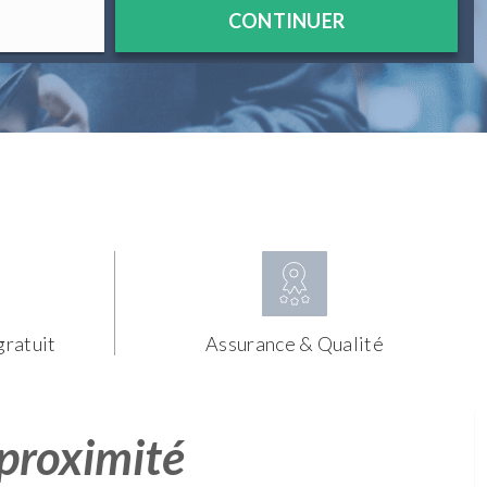
CONTINUER
gratuit
Assurance & Qualité
 proximité