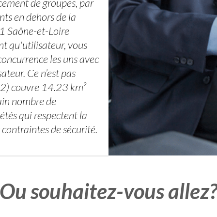
cement de groupes, par
ts en dehors de la
71 Saône-et-Loire
t qu'utilisateur, vous
n concurrence les uns avec
sateur. Ce n’est pas
92) couvre 14.23 km²
tain nombre de
étés qui respectent la
contraintes de sécurité.
Ou souhaitez-vous allez