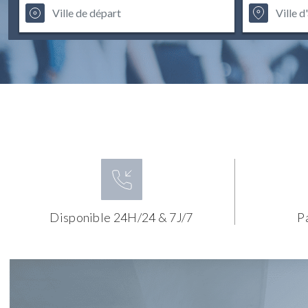
Disponible 24H/24 & 7J/7
P