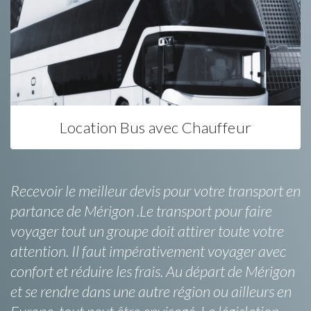
Location Bus avec Chauffeur
Recevoir le meilleur devis pour votre transport en
partance de Mérigon .Le transport pour faire
voyager tout un groupe doit attirer toute votre
attention. Il faut impérativement voyager avec
confort et réduire les frais. Au départ de Mérigon
et se rendre dans une autre région ou ailleurs en