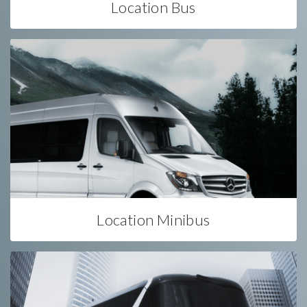
Location Bus
Location Minibus