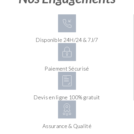
Disponible 24H/24 & 7J/7
Paiement Sécurisé
Devis en ligne 100% gratuit
Assurance & Qualité