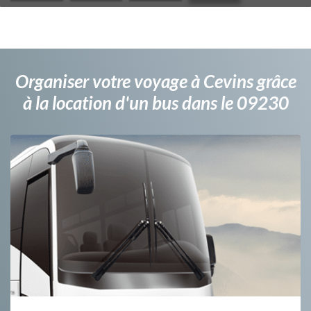
Organiser votre voyage à Cevins grâce
à la location d'un bus dans le 09230