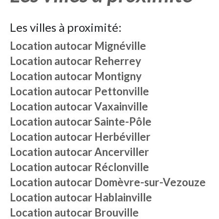
Les villes à proximité:
Location autocar
Mignéville
Location autocar
Reherrey
Location autocar
Montigny
Location autocar
Pettonville
Location autocar
Vaxainville
Location autocar
Sainte-Pôle
Location autocar
Herbéviller
Location autocar
Ancerviller
Location autocar
Réclonville
Location autocar
Domèvre-sur-Vezouze
Location autocar
Hablainville
Location autocar
Brouville