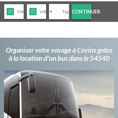
CONTINUER
Organiser votre voyage à Cevins grâce
à la location d'un bus dans le 54540