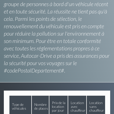
groupe de personnes à bord d'un véhicule récent
et en toute sécurité. La réussite ne tient pas qu'à
cela. Parmi les points de sélection, le
renouvellement du véhicule est pris en compte
pour réduire la pollution sur l'environnement à
son minimum. Pour être en totale conformité
avec toutes les réglementations propres à ce
service, Autocar-Drive a pris des assurances pour
la sécurité pour vos voyages sur le
#codePostalDepartement#.
Prix de la
Location
Location
Type de
Nombre
location
avec
sans
véhicules
de places
par jour
chauffeur
chauffeur