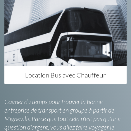
Location Bus avec Chauffeur
Gagner du temps pour trouver la bonne
entreprise de transport en groupe à partir de
Mignéville.Parce que tout cela n'est pas qu'une
question d'argent, vous allez faire voyager le