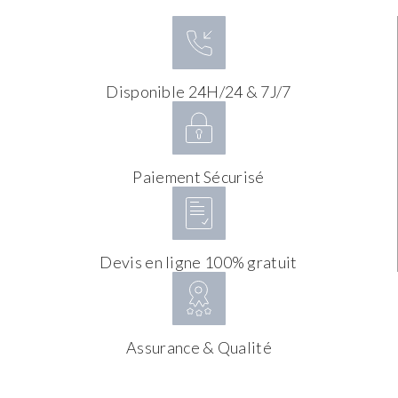
Disponible 24H/24 & 7J/7
Paiement Sécurisé
Devis en ligne 100% gratuit
Assurance & Qualité