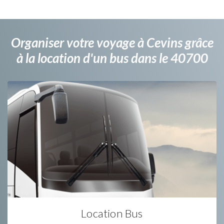
Organiser votre voyage à Cevins grâce
à la location d'un bus dans le 40700
Location Bus