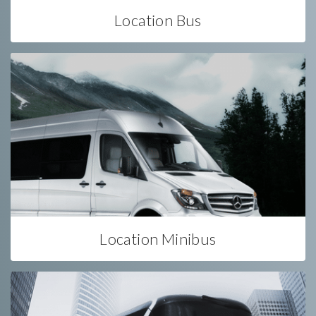
Location Bus
Location Minibus