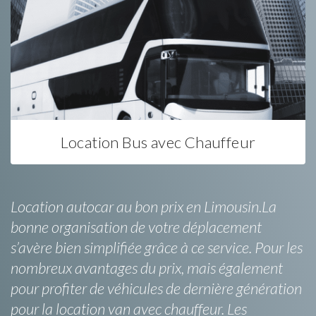
Location Bus avec Chauffeur
Location autocar au bon prix en Limousin.La
bonne organisation de votre déplacement
s’avère bien simplifiée grâce à ce service. Pour les
nombreux avantages du prix, mais également
pour profiter de véhicules de dernière génération
pour la location van avec chauffeur. Les