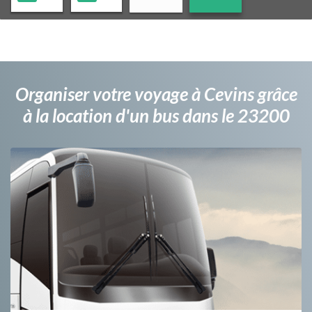
Organiser votre voyage à Cevins grâce
à la location d'un bus dans le 23200