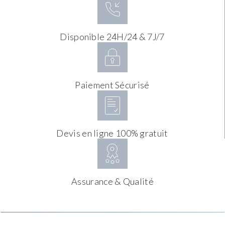
Disponible 24H/24 & 7J/7
Paiement Sécurisé
Devis en ligne 100% gratuit
Assurance & Qualité