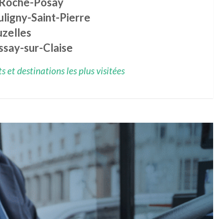
 Roche-Posay
ligny-Saint-Pierre
uzelles
ssay-sur-Claise
 et destinations les plus visitées