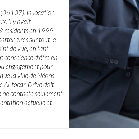
 (36137), la location
x. Il y avait
9 résidents en 1999
artenaires sur tout le
nt de vue, en tant
ont conscience d'être en
, ou engagement pour
e que la ville de Néons-
ce Autocar-Drive doit
ve ne contacte seulement
mentation actuelle et