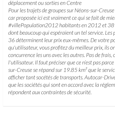
déplacement ou sorties en Centre
Pour les trajets de groupes sur Néons-sur-Creuse
car proposée ici est vraiment ce qui se fait de mieu
#villePopulation2012 habitants en 2012 et 38
dont beaucoup qui espéraient un tel service. Les p
36 déterminent leur prix eux-mêmes. De votre poi
qu'utilisateur, vous profitez du meilleur prix, ils 
concurrence les uns avec les autres. Pas de frais
l'utilisateur. Il faut préciser que ce n’est pas parc
sur-Creuse se répand sur 19.85 km² que le servi
afficher tant socétés de transports. Autocar-Dri
que les sociétés qui sont en accord avec la régle
répondent aux contraintes de sécurité.