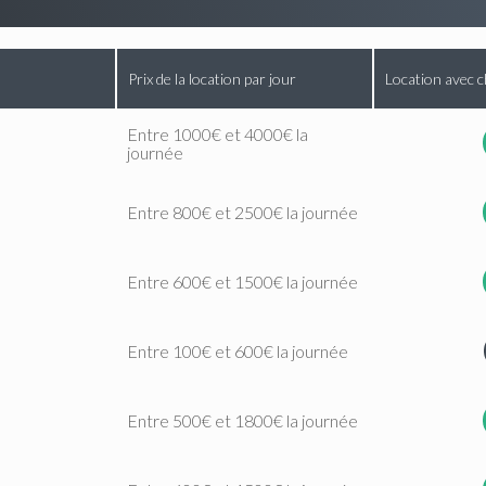
Prix de la location par jour
Location avec c
Entre 1000€ et 4000€ la
journée
Entre 800€ et 2500€ la journée
Entre 600€ et 1500€ la journée
Entre 100€ et 600€ la journée
Entre 500€ et 1800€ la journée