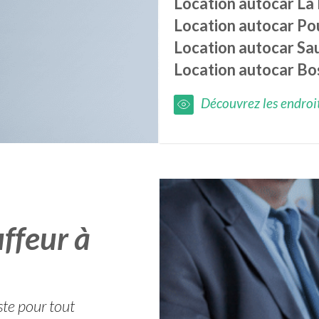
Location autocar
La
Location autocar
Pou
Location autocar
Sa
Location autocar
Bo
Découvrez les endroits
ffeur à
ste pour tout