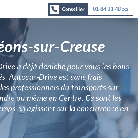
01 84 21 48 55
Néons-sur-Creuse
Drive a déjà déniché pour vous les bons
és. Autocar-Drive est sans frais
les professionnels du transports sur
 Indre ou même en Centre. Ce sont les
 temps en agissant sur la concurrence en