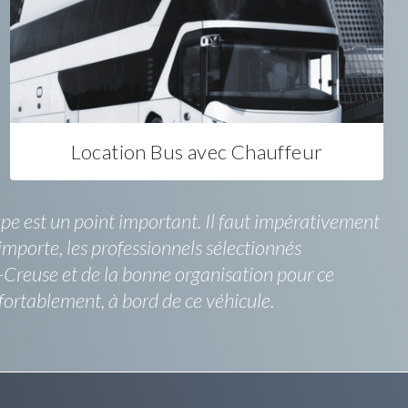
Location Bus avec Chauffeur
upe est un point important. Il faut impérativement
importe, les professionnels sélectionnés
-Creuse et de la bonne organisation pour ce
ortablement, à bord de ce véhicule.