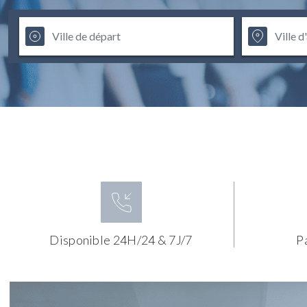
Disponible 24H/24 & 7J/7
P