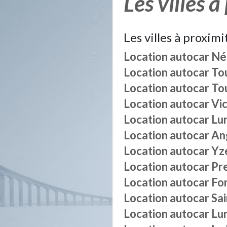
Les villes à
Les villes à proximi
Location autocar
Né
Location autocar
To
Location autocar
To
Location autocar
Vi
Location autocar
Lur
Location autocar
Ang
Location autocar
Yz
Location autocar
Pre
Location autocar
Fo
Location autocar
Sai
Location autocar
Lur