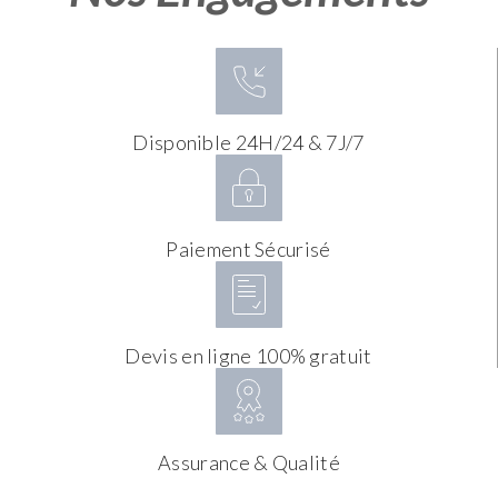
Disponible 24H/24 & 7J/7
Paiement Sécurisé
Devis en ligne 100% gratuit
Assurance & Qualité