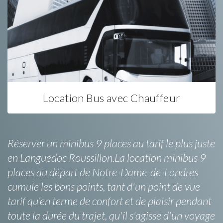
Location Bus avec Chauffeur
Réserver un minibus 9 places au tarif le plus juste
en Languedoc Roussillon.La location minibus 9
places au départ de Notre-Dame-de-Londres
cumule les bons points, tant d'un point de vue
tarif qu’en terme de confort et de plaisir pendant
toute la durée du trajet, qu'il s'agisse d'un voyage