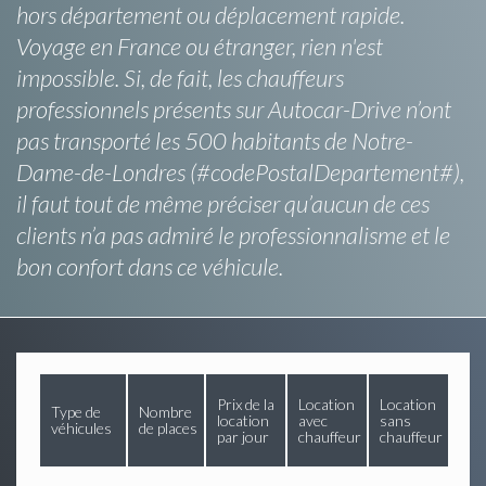
hors département ou déplacement rapide.
Voyage en France ou étranger, rien n'est
impossible. Si, de fait, les chauffeurs
professionnels présents sur Autocar-Drive n’ont
pas transporté les 500 habitants de Notre-
Dame-de-Londres (#codePostalDepartement#),
il faut tout de même préciser qu’aucun de ces
clients n’a pas admiré le professionnalisme et le
bon confort dans ce véhicule.
Prix de la
Location
Location
Type de
Nombre
location
avec
sans
véhicules
de places
par jour
chauffeur
chauffeur