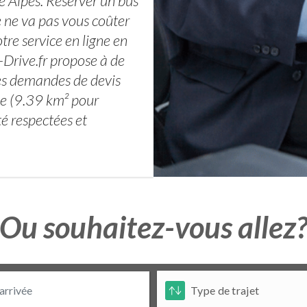
ne Alpes. Réserver un bus
 ne va pas vous coûter
tre service en ligne en
-Drive.fr propose à de
es demandes de devis
ne (9.39 km² pour
té respectées et
Ou souhaitez-vous allez