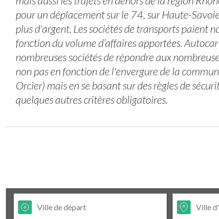
mais aussi les trajets en dehors de la région Rho
pour un déplacement sur le 74, sur Haute-Savoie
plus d'argent. Les sociétés de transports paient no
fonction du volume d’affaires apportées. Autocar
nombreuses sociétés de répondre aux nombreus
non pas en fonction de l'envergure de la commu
Orcier) mais en se basant sur des règles de sécuri
quelques autres critères obligatoires.