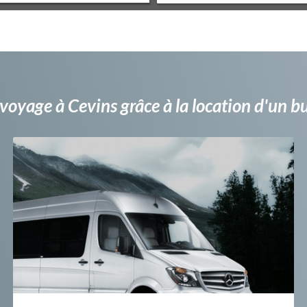
voyage à Cevins grâce à la location d'un 