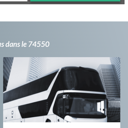
bus dans le 74550