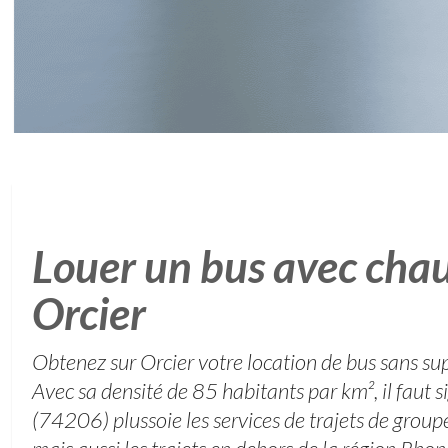
Louer un bus avec chau
Orcier
Obtenez sur Orcier votre location de bus sans s
Avec sa densité de 85 habitants par km², il faut s
(74206) plussoie les services de trajets de group