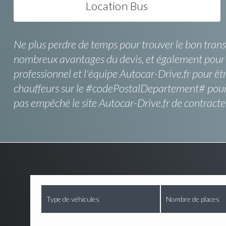
Location Bus
Ne plus perdre de temps pour trouver le bon trans
nombreux avantages du devis, et également pour pr
professionnel et l'équipe Autocar-Drive.fr pour êtr
chauffeurs sur le #codePostalDepartement# pour tr
pas empêché le site Autocar-Drive.fr de contract
Type de véhicules
Nombre de places