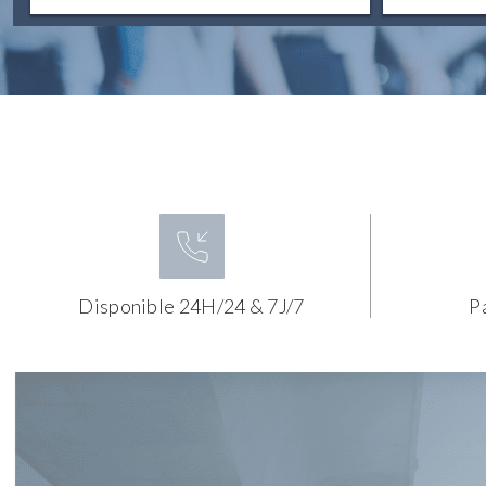
Disponible 24H/24 & 7J/7
P