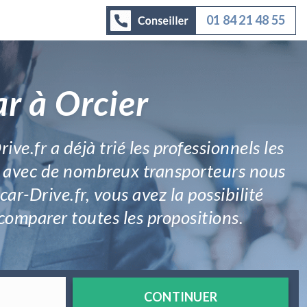
01 84 21 48 55
r à Orcier
e.fr a déjà trié les professionnels les
ts avec de nombreux transporteurs nous
r-Drive.fr, vous avez la possibilité
comparer toutes les propositions.
CONTINUER