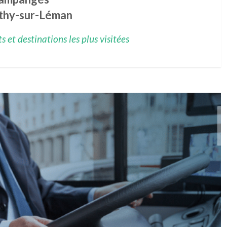
thy-sur-Léman
 et destinations les plus visitées