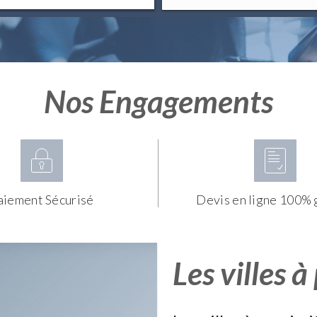
Nos Engagements
aiement Sécurisé
Devis en ligne 100% 
Les villes à