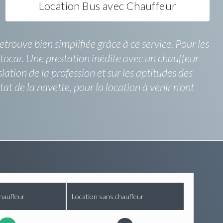
Location Bus avec Chauffeur
rouve bien simplifiée grâce à ce service. Pour les
tocar. Une prestation inédite avec un chauffeur
lation de la profession et sur les aptitudes des
 de la navette, pour la location à venir n’ont
hauffeur
Location sans chauffeur