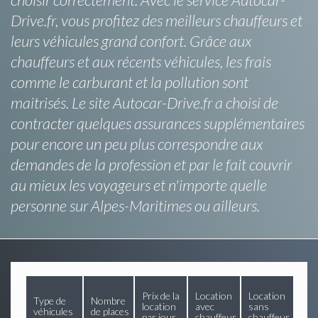
Drive.fr, vous profitez des meilleurs chauffeurs et
leurs véhicules grand confort. Grâce aux
chauffeurs et aux récents véhicules, les frais
comme le carburant et la pollution sont
maitrisés. Le site Autocar-Drive.fr a choisi de
contracter quelques assurances supplémentaires
pour encore un peu plus correspondre aux
demandes de la profession et par le fait couvrir
au mieux les voyageurs et n'importe quelle
personne sur Alpes-Maritimes ou ailleurs.
Prix de la
Location
Location
Type de
Nombre
location
avec
sans
véhicules
de places
par jour
chauffeur
chauffeur