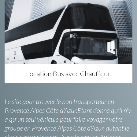
Location Bus avec Chauffeur
Le site pour trouver le bon transporteur en
Provence Alpes Côte d'Azur.Etant donné qu'il n'y
a qu'un seul véhicule pour faire voyager votre
groupe en Provence Alpes Côte d'Azur, autant le
choisir correctement. Avec le service Autocar-