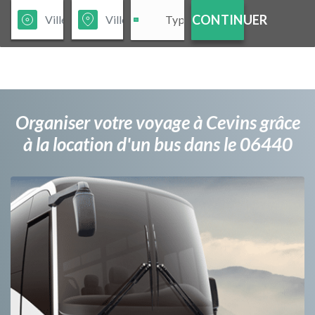
CONTINUER
Organiser votre voyage à Cevins grâce
à la location d'un bus dans le 06440