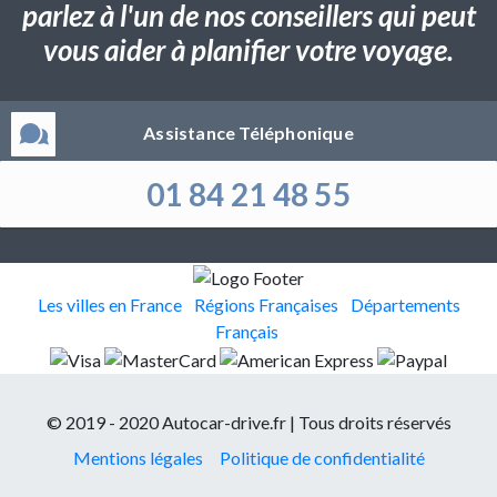
parlez à l'un de nos conseillers qui peut
vous aider à planifier votre voyage.
Assistance Téléphonique
01 84 21 48 55
Les villes en France
Régions Françaises
Départements
Français
© 2019 - 2020 Autocar-drive.fr | Tous droits réservés
Mentions légales
Politique de confidentialité