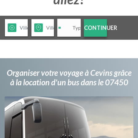
CONTINUER
Organiser votre voyage à Cevins grâce
à la location d'un bus dans le 07450