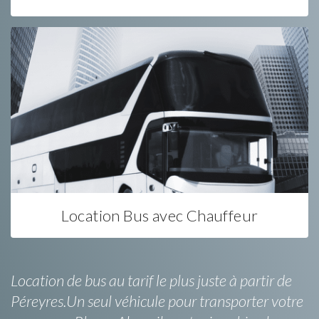
Location Bus avec Chauffeur
Location de bus au tarif le plus juste à partir de
Péreyres.Un seul véhicule pour transporter votre