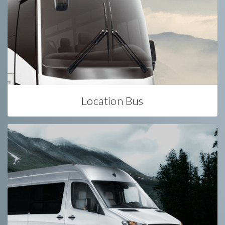
Location Bus