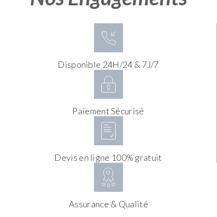
Disponible 24H/24 & 7J/7
Paiement Sécurisé
Devis en ligne 100% gratuit
Assurance & Qualité