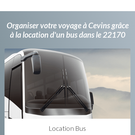
Organiser votre voyage à Cevins grâce
à la location d'un bus dans le 22170
Location Bus