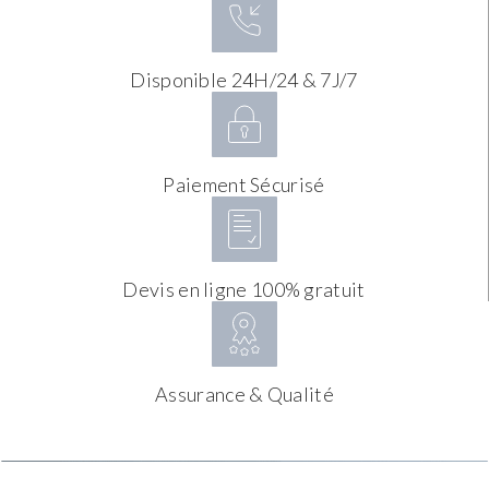
Disponible 24H/24 & 7J/7
Paiement Sécurisé
Devis en ligne 100% gratuit
Assurance & Qualité