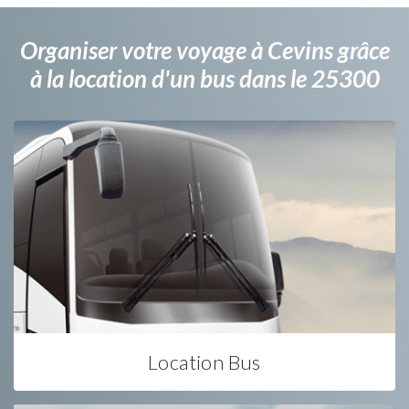
Organiser votre voyage à Cevins grâce
à la location d'un bus dans le 25300
Location Bus