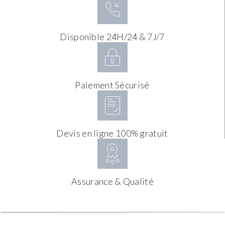
Disponible 24H/24 & 7J/7
Paiement Sécurisé
Devis en ligne 100% gratuit
Assurance & Qualité