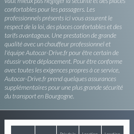
vaut mieux pas négliger la sécurité et des places
confortables pour les passagers. Les
professionnels présents ici vous assurent le
respect de la loi, des places confortables et des
tarifs avantageux. Une prestation de grande
qualité avec un chauffeur professionnel et
l'équipe Autocar-Drive.fr pour être certain de
réussir votre déplacement. Pour être conforme
avec toutes les exigences propres à ce service,
Autocar-Drive.fr prend quelques assurances
supplémentaires pour une plus grande sécurité
du transport en Bourgogne.
Prix de la
Location
Location