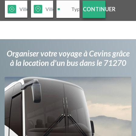
CONTINUER
Organiser votre voyage à Cevins grâce
à la location d'un bus dans le 71270