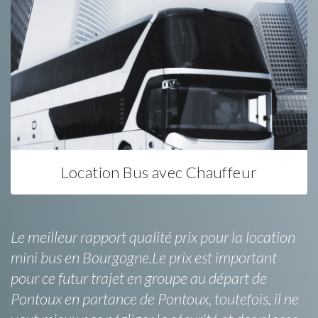
Location Bus avec Chauffeur
Le meilleur rapport qualité prix pour la location
mini bus en Bourgogne.Le prix est important
pour ce futur trajet en groupe au départ de
Pontoux en partance de Pontoux, toutefois, il ne