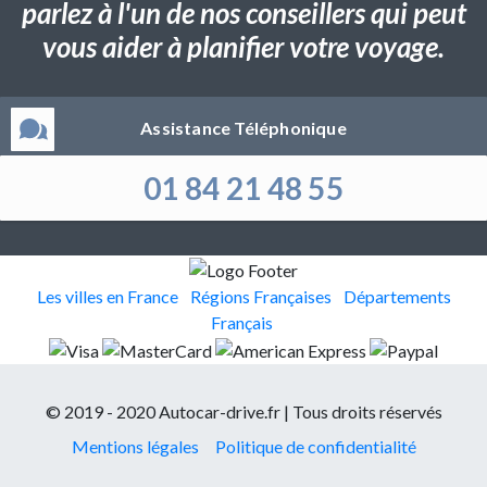
parlez à l'un de nos conseillers qui peut
vous aider à planifier votre voyage.
Assistance Téléphonique
01 84 21 48 55
Les villes en France
Régions Françaises
Départements
Français
© 2019 - 2020 Autocar-drive.fr | Tous droits réservés
Mentions légales
Politique de confidentialité