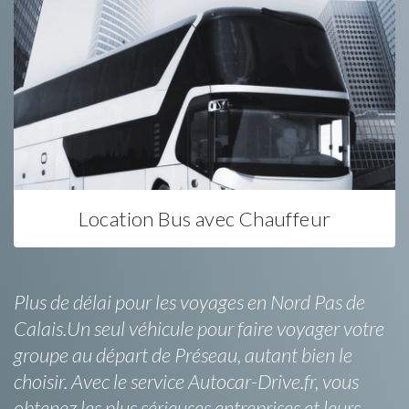
Location Bus avec Chauffeur
Plus de délai pour les voyages en Nord Pas de
Calais.Un seul véhicule pour faire voyager votre
groupe au départ de Préseau, autant bien le
choisir. Avec le service Autocar-Drive.fr, vous
obtenez les plus sérieuses entreprises et leurs