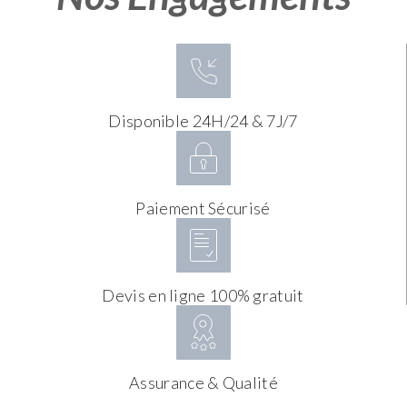
Disponible 24H/24 & 7J/7
Paiement Sécurisé
Devis en ligne 100% gratuit
Assurance & Qualité