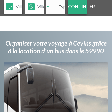
CONTINUER
Organiser votre voyage à Cevins grâce
à la location d'un bus dans le 59990