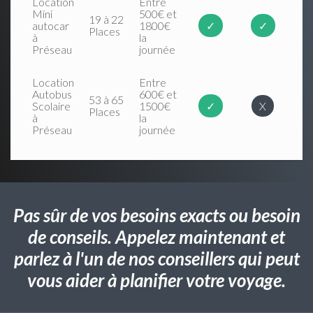
Location
Entre
Mini
500€ et
19 à 22
autocar
1800€
✓
✓
Places
à
la
Préseau
journée
Location
Entre
Autobus
600€ et
53 à 65
Scolaire
1500€
✓
X
Places
à
la
Préseau
journée
Pas sûr de vos besoins exacts ou besoin
de conseils. Appelez maintenant et
parlez à l'un de nos conseillers qui peut
vous aider à planifier votre voyage.