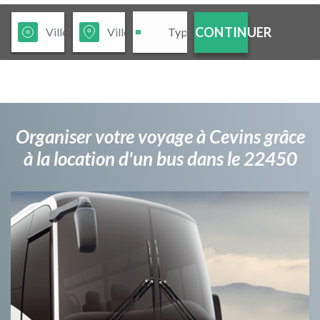
CONTINUER
Organiser votre voyage à Cevins grâce
à la location d'un bus dans le 22450