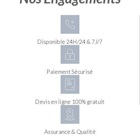
Disponible 24H/24 & 7J/7
Paiement Sécurisé
Devis en ligne 100% gratuit
Assurance & Qualité