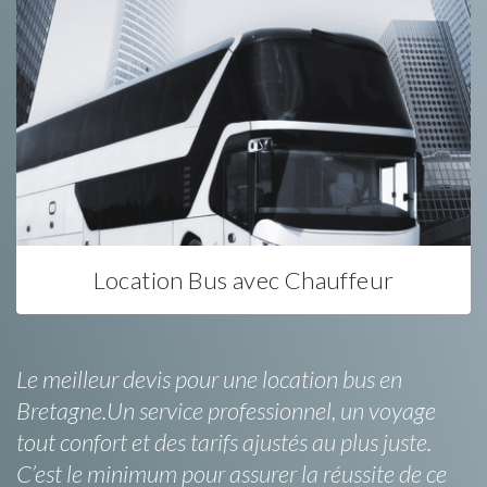
Location Bus avec Chauffeur
Le meilleur devis pour une location bus en
Bretagne.Un service professionnel, un voyage
tout confort et des tarifs ajustés au plus juste.
C’est le minimum pour assurer la réussite de ce